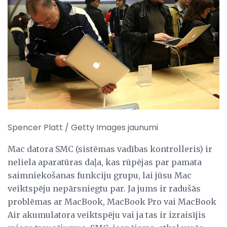
Spencer Platt / Getty Images jaunumi
Mac datora SMC (sistēmas vadības kontrolleris) ir
neliela aparatūras daļa, kas rūpējas par pamata
saimniekošanas funkciju grupu, lai jūsu Mac
veiktspēju nepārsniegtu par. Ja jums ir radušās
problēmas ar MacBook, MacBook Pro vai MacBook
Air akumulatora veiktspēju vai ja tas ir izraisījis