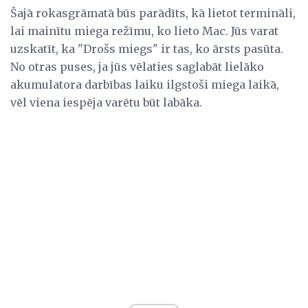
Šajā rokasgrāmatā būs parādīts, kā lietot termināli,
lai mainītu miega režīmu, ko lieto Mac. Jūs varat
uzskatīt, ka "Drošs miegs" ir tas, ko ārsts pasūta.
No otras puses, ja jūs vēlaties saglabāt lielāko
akumulatora darbības laiku ilgstoši miega laikā,
vēl viena iespēja varētu būt labāka.