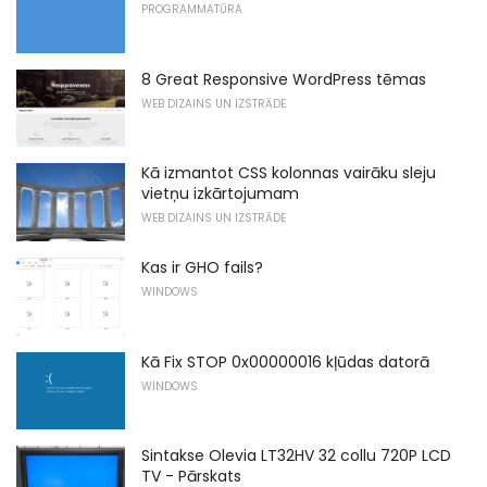
PROGRAMMATŪRA
8 Great Responsive WordPress tēmas
WEB DIZAINS UN IZSTRĀDE
Kā izmantot CSS kolonnas vairāku sleju
vietņu izkārtojumam
WEB DIZAINS UN IZSTRĀDE
Kas ir GHO fails?
WINDOWS
Kā Fix STOP 0x00000016 kļūdas datorā
WINDOWS
Sintakse Olevia LT32HV 32 collu 720P LCD
TV - Pārskats