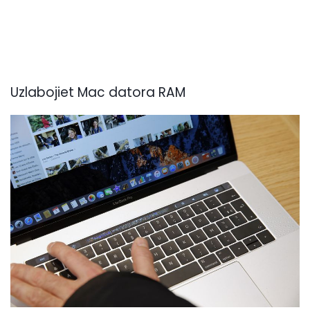
Uzlabojiet Mac datora RAM