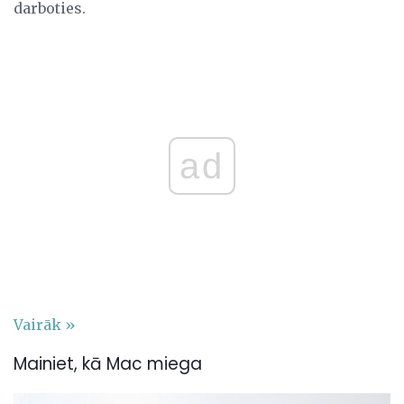
darboties.
ad
Vairāk »
Mainiet, kā Mac miega