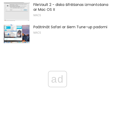
FileVault 2 - diska šifrēšanas izmantošana
ar Mac OS X
MACS
Paātrināt Safari ar šiem Tune-up padomi
MACS
ad