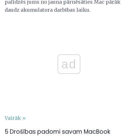
palīdzēs jums no jauna pārnēsāties Mac pārāk
daudz akumulatora darbības laiku.
ad
Vairāk »
5 Drošības padomi savam MacBook