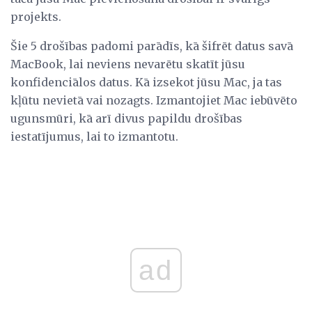
projekts.
Šie 5 drošības padomi parādīs, kā šifrēt datus savā
MacBook, lai neviens nevarētu skatīt jūsu
konfidenciālos datus. Kā izsekot jūsu Mac, ja tas
kļūtu nevietā vai nozagts. Izmantojiet Mac iebūvēto
ugunsmūri, kā arī divus papildu drošības
iestatījumus, lai to izmantotu.
ad