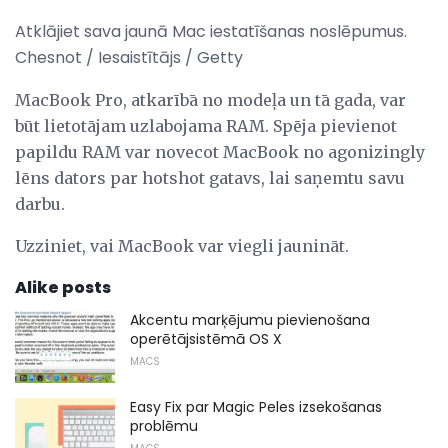
Atklājiet sava jaunā Mac iestatīšanas noslēpumus.
Chesnot / Iesaistītājs / Getty
MacBook Pro, atkarībā no modeļa un tā gada, var
būt lietotājam uzlabojama RAM. Spēja pievienot
papildu RAM var novecot MacBook no agonizingly
lēns dators par hotshot gatavs, lai saņemtu savu
darbu.
Uzziniet, vai MacBook var viegli jaunināt.
Alike posts
Akcentu marķējumu pievienošana
operētājsistēmā OS X
MACS
Easy Fix par Magic Peles izsekošanas
problēmu