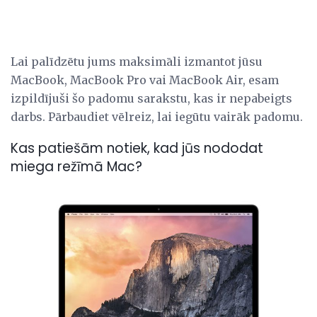
Lai palīdzētu jums maksimāli izmantot jūsu
MacBook, MacBook Pro vai MacBook Air, esam
izpildījuši šo padomu sarakstu, kas ir nepabeigts
darbs. Pārbaudiet vēlreiz, lai iegūtu vairāk padomu.
Kas patiešām notiek, kad jūs nododat
miega režīmā Mac?