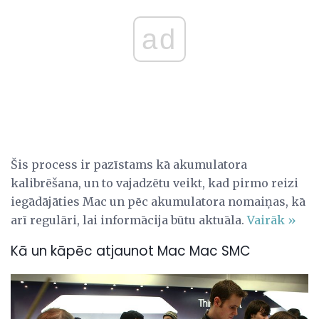
ad
Šis process ir pazīstams kā akumulatora
kalibrēšana, un to vajadzētu veikt, kad pirmo reizi
iegādājāties Mac un pēc akumulatora nomaiņas, kā
arī regulāri, lai informācija būtu aktuāla.
Vairāk »
Kā un kāpēc atjaunot Mac Mac SMC