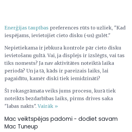
Enerģijas taupības
preferences rūts to uzliek, "Kad
iespējams, ievietojiet cieto disku (-us) gulēt."
Nepietiekama ir jebkura kontrole pār cieto disku
ievietošanu gultā. Vai, ja displejs ir izslēgts, vai tas
tiks nomests? Ja nav aktivitātes noteiktā laika
periodā? Un ja tā, kāds ir pareizais laiks, lai
pagaidītu, kamēr diski tiek iemidzināti?
Šī rokasgrāmata veiks jums procesu, kurā tiek
noteikts bezdarbības laiks, pirms drives saka
"labas nakts".
Vairāk »
Mac veiktspējas padomi - dodiet savam
Mac Tuneup