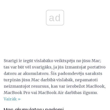
ad
Svarīgi ir iegūt vislabāko veiktspēju no jūsu Mac;
tas var būt vēl svarīgāks, ja jūs izmantojat portatīvo
datoru ar akumulatoru. Šis padomdevēju saraksts
turpinās jūsu Mac darbībā vislabāk, nepamatoti
neizmantojot resursus, kas var ierobežot MacBook,
MacBook Pro vai MacBook Air darbības ilgumu.
Vairāk »
Mac akumulatoru padomi