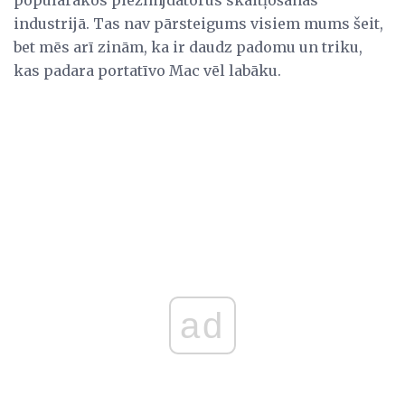
industrijā. Tas nav pārsteigums visiem mums šeit,
bet mēs arī zinām, ka ir daudz padomu un triku,
kas padara portatīvo Mac vēl labāku.
ad