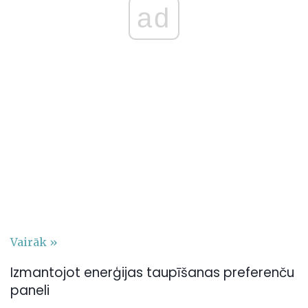
ad
Vairāk »
Izmantojot enerģijas taupīšanas preferenču
paneli