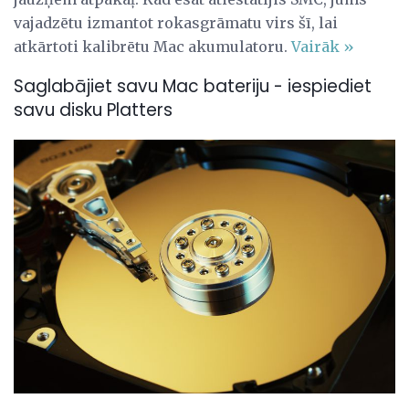
vajadzētu izmantot rokasgrāmatu virs šī, lai
atkārtoti kalibrētu Mac akumulatoru.
Vairāk »
Saglabājiet savu Mac bateriju - iespiediet
savu disku Platters