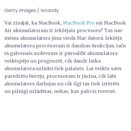
Getty Images / Ivcandy
Vai zinājāt, ka MacBook,
MacBook Pro
vai MacBook
Air akumulatoram ir iekšējais procesors? Tas nav
mēms akumulators jūsu viedā Mac datorā. Iekšējā
akumulatora procesoram ir daudzas funkcijas, taču
tā galvenais uzdevums ir pārvaldīt akumulatora
veiktspēju un prognozēt, cik daudz laika
akumulatora uzlādei tiek palaists. Lai veiktu savu
paredzēto burvju, procesoram ir jāzina, cik labi
akumulators darbojas un cik ilgi tas tiek iztērēts
no pilnīgi uzlādētas, nekas, kas palicis tvertnē.