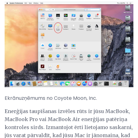
Ekrānuzņēmums no Coyote Moon, Inc.
Enerģijas taupīšanas izvēles rūts ir jūsu MacBook,
MacBook Pro vai MacBook Air enerģijas patēriņa
kontroles sirds. Izmantojot ērti lietojamo saskarni,
jūs varat pārvaldīt, kad jūsu Mac ir jānomaina, kad