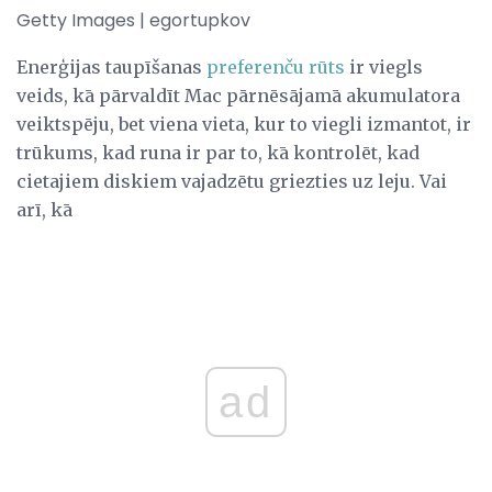
Getty Images | egortupkov
Enerģijas taupīšanas
preferenču rūts
ir viegls
veids, kā pārvaldīt Mac pārnēsājamā akumulatora
veiktspēju, bet viena vieta, kur to viegli izmantot, ir
trūkums, kad runa ir par to, kā kontrolēt, kad
cietajiem diskiem vajadzētu griezties uz leju. Vai
arī, kā
ad