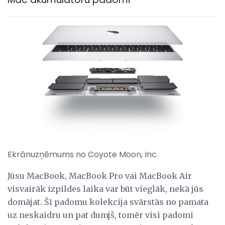
Ekrānuzņēmums no Coyote Moon, Inc.
Jūsu MacBook, MacBook Pro vai MacBook Air
visvairāk izpildes laika var būt vieglāk, nekā jūs
domājat. Šī padomu kolekcija svārstās no pamata
uz neskaidru un pat dumjš, tomēr visi padomi