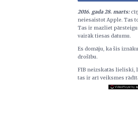
2016. gada 28. marts:
cīņ
neiesaistot Apple. Tas 
Tas ir mazliet pārsteigu
vairāk tiesas datumu.
Es domāju, ka šis iznāk
drošību.
FIB neizskatās lieliski, l
tas ir arī veiksmes rādīt