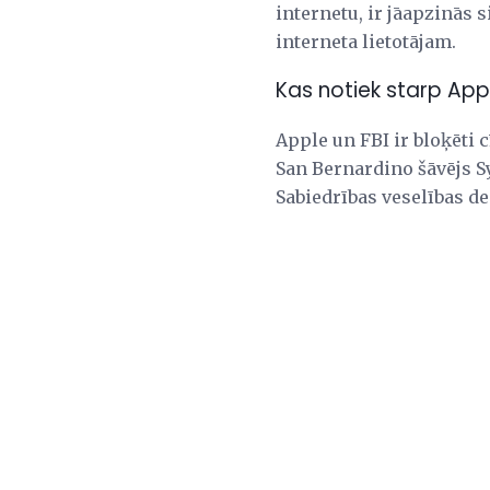
internetu, ir jāapzinās 
interneta lietotājam.
Kas notiek starp Appl
Apple un FBI ir bloķēti
San Bernardino šāvējs S
Sabiedrības veselības 