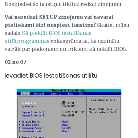
Nospiediet šo taustiņu, tiklīdz redzat ziņojumu.
Vai neredzat SETUP ziņojumu vai nevarat
pietiekami ātri nospiest taustiņu?
Skatiet mūsu
sadaļu
Kā piekļūt BIOS iestatīšanas
utilītprogrammas
rokasgrāmatai, lai uzzinātu
vairāk par padomiem un trikiem, kā nokļūt BIOS.
02 no 07
Ievadiet BIOS iestatīšanas utilītu