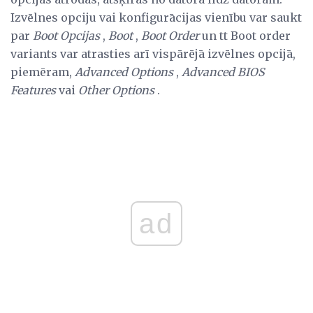
Izvēlnes opciju vai konfigurācijas vienību var saukt
par
Boot Opcijas
,
Boot
,
Boot Order
un tt Boot order
variants var atrasties arī vispārējā izvēlnes opcijā,
piemēram,
Advanced Options
,
Advanced BIOS
Features
vai
Other Options
.
ad