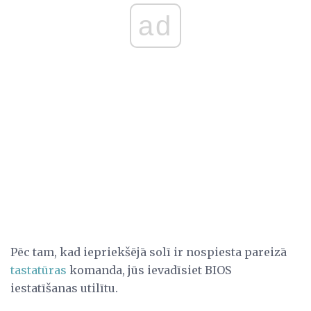
ad
Pēc tam, kad iepriekšējā solī ir nospiesta pareizā
tastatūras
komanda, jūs ievadīsiet BIOS
iestatīšanas utilītu.