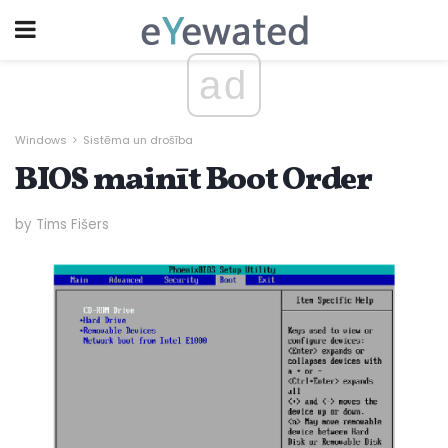
ad
Windows
Sistēma un drošība
BIOS mainīt Boot Order
by Tims Fišers