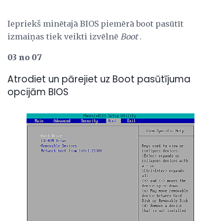
Iepriekš minētajā BIOS piemērā boot pasūtīt
izmaiņas tiek veikti izvēlnē
Boot
.
03 no 07
Atrodiet un pārejiet uz Boot pasūtījuma
opcijām BIOS