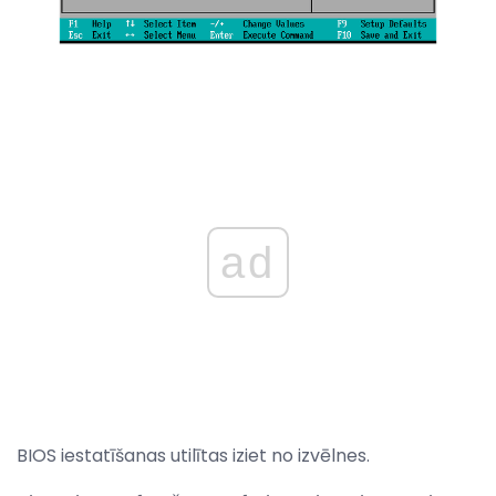
ad
BIOS iestatīšanas utilītas iziet no izvēlnes.