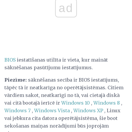
ad
BIOS
iestatīšanas utilīta ir vieta, kur maināt
sāknēšanas pasūtījumu iestatījumus.
Piezīme:
sāknēšanas secība ir BIOS iestatījums,
tāpēc tā ir neatkarīga no operētājsistēmas. Citiem
vārdiem sakot, neatkarīgi no tā, vai cietajā diskā
vai citā bootajā ierīcē ir
Windows 10
,
Windows 8
,
Windows 7
,
Windows Vista
,
Windows XP
, Linux
vai jebkura cita datora operētājsistēma, šie boot
sekošanas maiņas norādījumi būs joprojām