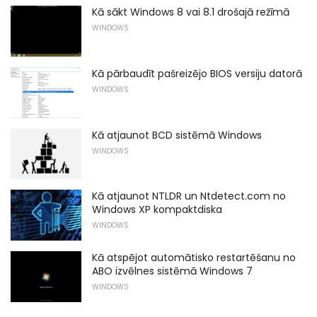
Kā sākt Windows 8 vai 8.1 drošajā režīmā
WINDOWS
Kā pārbaudīt pašreizējo BIOS versiju datorā
WINDOWS
Kā atjaunot BCD sistēmā Windows
WINDOWS
Kā atjaunot NTLDR un Ntdetect.com no
Windows XP kompaktdiska
WINDOWS
Kā atspējot automātisko restartēšanu no
ABO izvēlnes sistēmā Windows 7
WINDOWS