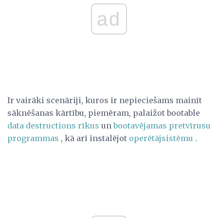
ad
Ir vairāki scenāriji, kuros ir nepieciešams mainīt
sāknēšanas kārtību, piemēram, palaižot bootable
data destructions rīkus
un
bootavējamas pretvīrusu
programmas
, kā arī instalējot
operētājsistēmu
.