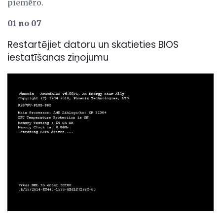
piemēro.
01 no 07
Restartējiet datoru un skatieties BIOS
iestatīšanas ziņojumu