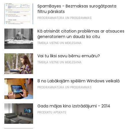
SpamBayes - Bezmaksas surogātpasta
filtru pārskats
PROGRAMMATŪRA UN PROGRAMMAS
Kā atrisināt citation problēmas ar atsauces
ģeneratoriem un daudz ko citu
TĪMEKĻA VIETNE UN MEKLĒŠANA
Vai tu liksi savu bērnu emuāru?
TĪMEKĻA VIETNE UN MEKLĒŠANA
8 no Labākajām spēlēm Windows veikalā
PROGRAMMATŪRA UN PROGRAMMAS
Gada mājas kino izstrādājumi - 2014
PRODUKTU APSKATS