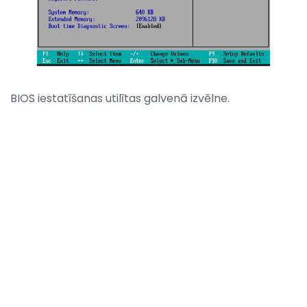
BIOS iestatīšanas utilītas galvenā izvēlne.