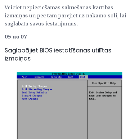
Veiciet nepieciešamās sāknēšanas kārtības
izmaiņas un pēc tam pārejiet uz nākamo soli, lai
saglabātu savus iestatījumus.
05 no 07
Saglabājiet BIOS iestatīšanas utilītas
izmaiņas