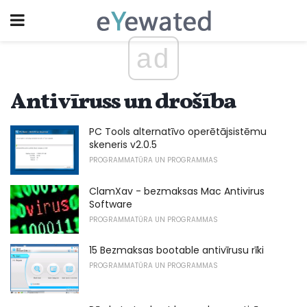
ad
Antivīruss un drošība
PC Tools alternatīvo operētājsistēmu
skeneris v2.0.5
PROGRAMMATŪRA UN PROGRAMMAS
ClamXav - bezmaksas Mac Antivirus
Software
PROGRAMMATŪRA UN PROGRAMMAS
15 Bezmaksas bootable antivīrusu rīki
PROGRAMMATŪRA UN PROGRAMMAS