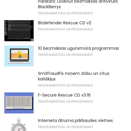
Pārskats: Lookout bezmaksas antivīruss
BlackBerrys
PROGRAMMATŪRA UN PROGRAMMAS
Bitdefender Rescue CD v2
PROGRAMMATŪRA UN PROGRAMMAS
10 bezmaksas ugunsmūra programmas
PROGRAMMATŪRA UN PROGRAMMAS
SmitFraudFix noņem zlobu un citus
kaitēkļus
PROGRAMMATŪRA UN PROGRAMMAS
F-Secure Rescue CD v3.16
PROGRAMMATŪRA UN PROGRAMMAS
Interneta ātruma pārbaudes vietnes
PROGRAMMATŪRA UN PROGRAMMAS