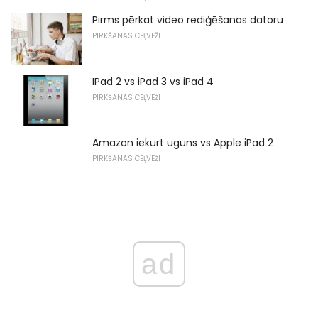
Pirms pērkat video rediģēšanas datoru
PIRKŠANAS CEĻVEŽI
IPad 2 vs iPad 3 vs iPad 4
PIRKŠANAS CEĻVEŽI
Amazon iekurt uguns vs Apple iPad 2
PIRKŠANAS CEĻVEŽI
ad