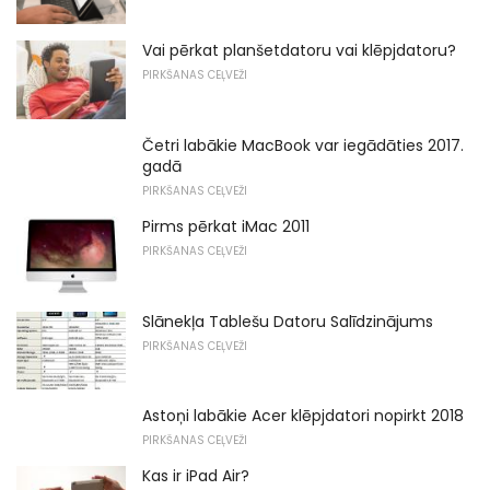
Vai pērkat planšetdatoru vai klēpjdatoru?
PIRKŠANAS CEĻVEŽI
Četri labākie MacBook var iegādāties 2017.
gadā
PIRKŠANAS CEĻVEŽI
Pirms pērkat iMac 2011
PIRKŠANAS CEĻVEŽI
Slānekļa Tablešu Datoru Salīdzinājums
PIRKŠANAS CEĻVEŽI
Astoņi labākie Acer klēpjdatori nopirkt 2018
PIRKŠANAS CEĻVEŽI
Kas ir iPad Air?