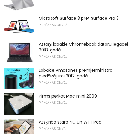
Microsoft Surface 3 pret Surface Pro 3
PIRKŠANAS CEĻVEŽI
Astoņi labākie Chromebook datoru iegādei
2018. gadā
PIRKŠANAS CEĻVEŽI
Labākie Amazones premjerministra
piedāvājumi 2017. gadā
PIRKŠANAS CEĻVEŽI
Pirms pērkat Mac mini 2009
PIRKŠANAS CEĻVEŽI
Atšķirība starp 4G un WiFi iPad
PIRKŠANAS CEĻVEŽI