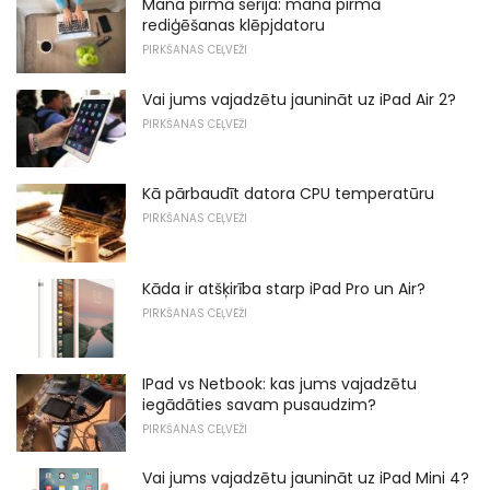
Mana pirmā sērija: mana pirmā
rediģēšanas klēpjdatoru
PIRKŠANAS CEĻVEŽI
Vai jums vajadzētu jaunināt uz iPad Air 2?
PIRKŠANAS CEĻVEŽI
Kā pārbaudīt datora CPU temperatūru
PIRKŠANAS CEĻVEŽI
Kāda ir atšķirība starp iPad Pro un Air?
PIRKŠANAS CEĻVEŽI
IPad vs Netbook: kas jums vajadzētu
iegādāties savam pusaudzim?
PIRKŠANAS CEĻVEŽI
Vai jums vajadzētu jaunināt uz iPad Mini 4?