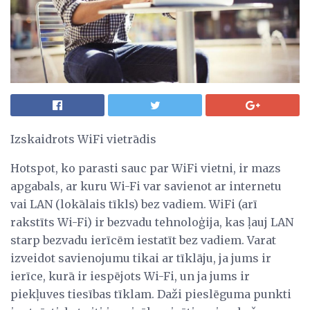
Izskaidrots WiFi vietrādis
Hotspot, ko parasti sauc par WiFi vietni, ir mazs
apgabals, ar kuru Wi-Fi var savienot ar internetu
vai LAN (lokālais tīkls) bez vadiem. WiFi (arī
rakstīts Wi-Fi) ir bezvadu tehnoloģija, kas ļauj LAN
starp bezvadu ierīcēm iestatīt bez vadiem. Varat
izveidot savienojumu tikai ar tīklāju, ja jums ir
ierīce, kurā ir iespējots Wi-Fi, un ja jums ir
piekļuves tiesības tīklam. Daži pieslēguma punkti