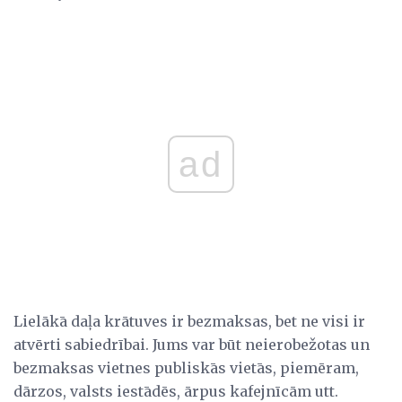
ad
Lielākā daļa krātuves ir bezmaksas, bet ne visi ir
atvērti sabiedrībai. Jums var būt neierobežotas un
bezmaksas vietnes publiskās vietās, piemēram,
dārzos, valsts iestādēs, ārpus kafejnīcām utt.