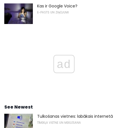
Kas ir Google Voice?
E-PASTS UN ZIŅOJUMI
ad
See Newest
Tulkošanas vietnes: labākais internetā
TĪMEKĻA VIETNE UN MEKLĒŠANA