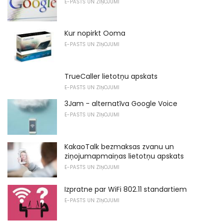
E-PASTS UN ZIŅOJUMI
Kur nopirkt Ooma
E-PASTS UN ZIŅOJUMI
TrueCaller lietotņu apskats
E-PASTS UN ZIŅOJUMI
3Jam - alternatīva Google Voice
E-PASTS UN ZIŅOJUMI
KakaoTalk bezmaksas zvanu un
ziņojumapmaiņas lietotņu apskats
E-PASTS UN ZIŅOJUMI
Izpratne par WiFi 802.11 standartiem
E-PASTS UN ZIŅOJUMI