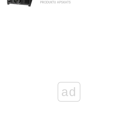
PRODUKTU APSKATS
ad