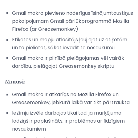
Gmail makro pievieno noderīgus īsinājumtaustiņus
pakalpojumam Gmail pārlūkprogrammā Mozilla
Firefox (ar Greasemonkey)
Etiķetes un mapju atlasītājs ļauj ejot uz etiķetēm
un to pielietot, sākot ievadīt to nosaukumu
Gmail makro ir pilnībā pielāgojamas vēl vairāk
darbību, pielāgojot Greasemonkey skriptu
Mīnusi:
Gmail makro ir atkarīgs no Mozilla Firefox un
Greasemonkey, jebkurā laikā var tikt pārtraukta
Iezīmju izvēle darbojas tikai tad, ja marķējuma
lodziņš ir paplašināts, ir problēmas ar līdzīgiem
nosaukumiem