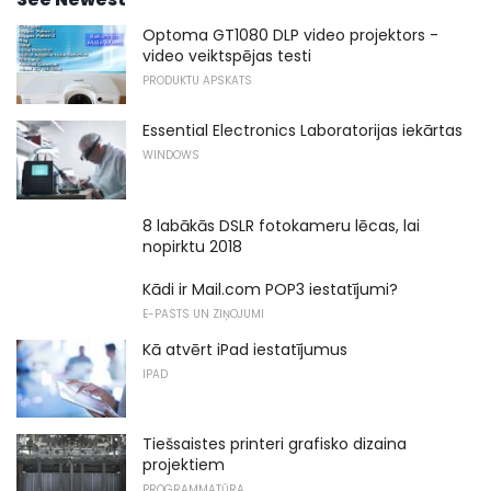
Optoma GT1080 DLP video projektors -
video veiktspējas testi
PRODUKTU APSKATS
Essential Electronics Laboratorijas iekārtas
WINDOWS
8 labākās DSLR fotokameru lēcas, lai
nopirktu 2018
Kādi ir Mail.com POP3 iestatījumi?
E-PASTS UN ZIŅOJUMI
Kā atvērt iPad iestatījumus
IPAD
Tiešsaistes printeri grafisko dizaina
projektiem
PROGRAMMATŪRA