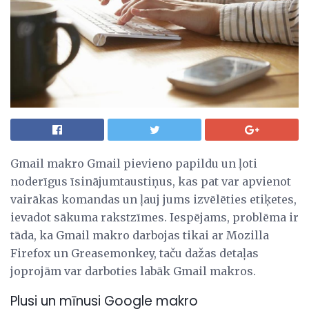
Gmail makro Gmail pievieno papildu un ļoti
noderīgus īsinājumtaustiņus, kas pat var apvienot
vairākas komandas un ļauj jums izvēlēties etiķetes,
ievadot sākuma rakstzīmes. Iespējams, problēma ir
tāda, ka Gmail makro darbojas tikai ar Mozilla
Firefox un Greasemonkey, taču dažas detaļas
joprojām var darboties labāk Gmail makros.
Plusi un mīnusi Google makro