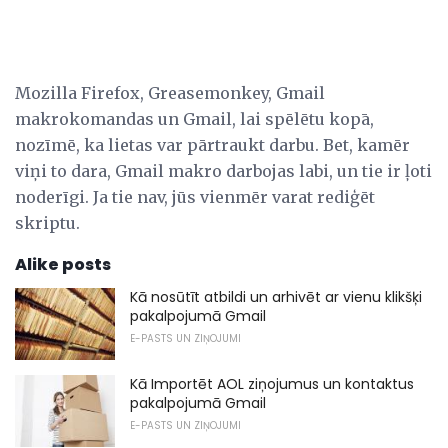
Mozilla Firefox, Greasemonkey, Gmail
makrokomandas un Gmail, lai spēlētu kopā,
nozīmē, ka lietas var pārtraukt darbu. Bet, kamēr
viņi to dara, Gmail makro darbojas labi, un tie ir ļoti
noderīgi. Ja tie nav, jūs vienmēr varat rediģēt
skriptu.
Alike posts
Kā nosūtīt atbildi un arhivēt ar vienu klikšķi
pakalpojumā Gmail
E-PASTS UN ZIŅOJUMI
Kā Importēt AOL ziņojumus un kontaktus
pakalpojumā Gmail
E-PASTS UN ZIŅOJUMI