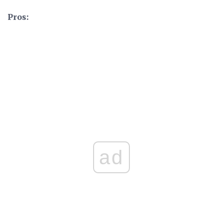
Pros:
ad