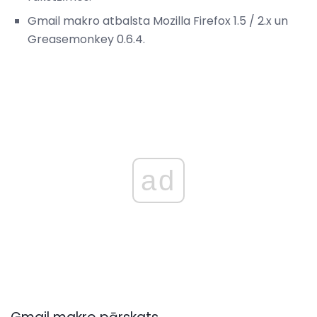
Gmail makro atbalsta Mozilla Firefox 1.5 / 2.x un
Greasemonkey 0.6.4.
ad