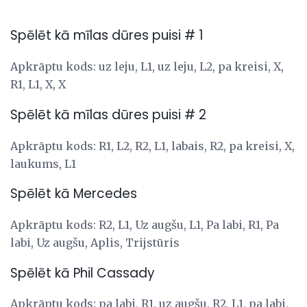
Spēlēt kā mīlas dūres puisi # 1
Apkrāptu kods: uz leju, L1, uz leju, L2, pa kreisi, X,
R1, L1, X, X
Spēlēt kā mīlas dūres puisi # 2
Apkrāptu kods: R1, L2, R2, L1, labais, R2, pa kreisi, X,
laukums, L1
Spēlēt kā Mercedes
Apkrāptu kods: R2, L1, Uz augšu, L1, Pa labi, R1, Pa
labi, Uz augšu, Aplis, Trijstūris
Spēlēt kā Phil Cassady
Apkrāptu kods: pa labi, R1, uz augšu, R2, L1, pa labi,