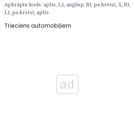
Apkrāptu kods: aplis, L2, augšup, R1, pa kreisi, X, R1,
L1, pa kreisi, aplis
Trieciens automobiļiem
ad