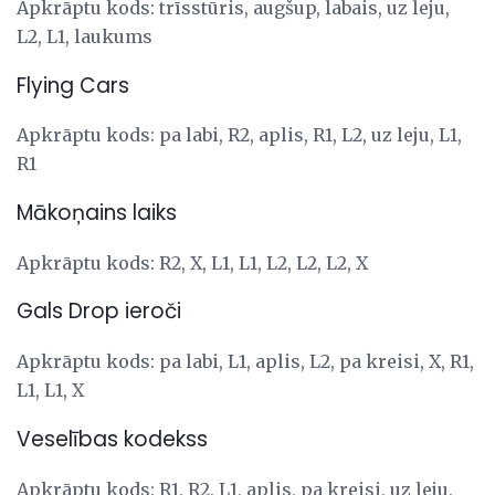
Apkrāptu kods: trīsstūris, augšup, labais, uz leju,
L2, L1, laukums
Flying Cars
Apkrāptu kods: pa labi, R2, aplis, R1, L2, uz leju, L1,
R1
Mākoņains laiks
Apkrāptu kods: R2, X, L1, L1, L2, L2, L2, X
Gals Drop ieroči
Apkrāptu kods: pa labi, L1, aplis, L2, pa kreisi, X, R1,
L1, L1, X
Veselības kodekss
Apkrāptu kods: R1, R2, L1, aplis, pa kreisi, uz leju,