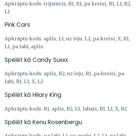
Apkrāptu kods: trijstūris, R1, R1, pa kreisi, R1, L1, R2,
L1
Pink Cars
Apkrāptu kods: aplis, L1, uz leju, L2, pa kreisi, X, R1,
L1, pa labi, aplis
Spēlēt kā Candy Suxxx
Apkrāptu kods: aplis, R2, uz leju, R1, pa kreisi, pa
labi, R1, L1, X, L2
Spēlēt kā Hilary King
Apkrāptu kods: R1, aplis, R2, L1, labais, R1, L1, X, R2
Spēlēt kā Kenu Rosenbergu
Apkrāptu kods: pa labi, L1, uz augšu, L2, L1, pa labi,