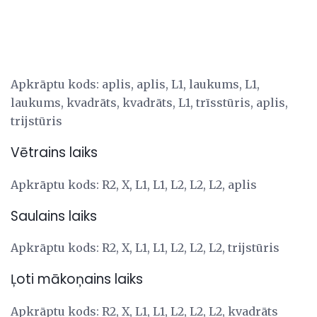
Apkrāptu kods: aplis, aplis, L1, laukums, L1,
laukums, kvadrāts, kvadrāts, L1, trīsstūris, aplis,
trijstūris
Vētrains laiks
Apkrāptu kods: R2, X, L1, L1, L2, L2, L2, aplis
Saulains laiks
Apkrāptu kods: R2, X, L1, L1, L2, L2, L2, trijstūris
Ļoti mākoņains laiks
Apkrāptu kods: R2, X, L1, L1, L2, L2, L2, kvadrāts