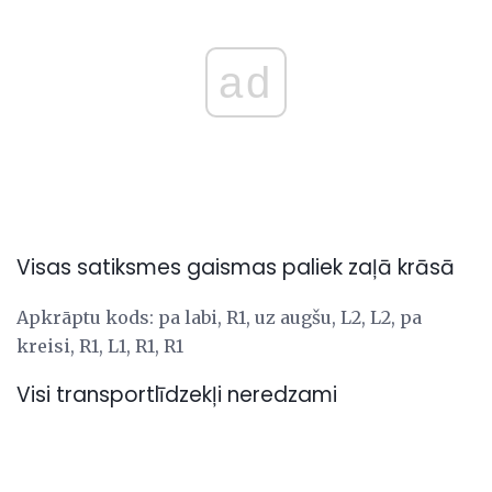
ad
Visas satiksmes gaismas paliek zaļā krāsā
Apkrāptu kods: pa labi, R1, uz augšu, L2, L2, pa
kreisi, R1, L1, R1, R1
Visi transportlīdzekļi neredzami