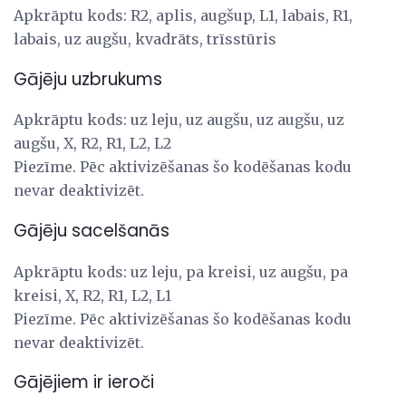
Apkrāptu kods: R2, aplis, augšup, L1, labais, R1,
labais, uz augšu, kvadrāts, trīsstūris
Gājēju uzbrukums
Apkrāptu kods: uz leju, uz augšu, uz augšu, uz
augšu, X, R2, R1, L2, L2
Piezīme. Pēc aktivizēšanas šo kodēšanas kodu
nevar deaktivizēt.
Gājēju sacelšanās
Apkrāptu kods: uz leju, pa kreisi, uz augšu, pa
kreisi, X, R2, R1, L2, L1
Piezīme. Pēc aktivizēšanas šo kodēšanas kodu
nevar deaktivizēt.
Gājējiem ir ieroči