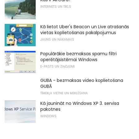
INTERNETS UN TĪKLS
Kā lietot Uber's Beacon un Live atrašanās
vietas koplietošanas pakalpojumus
JAUNS UN NĀKAMAIS
Populārākie bezmaksas spamu filtri
operētājsistēmai Windows
E-PASTS UN ZIŅOJUMI
GUBA - bezmaksas video koplietošana
GUBĀ
TĪMEKĻA VIETNE UN MEKLĒŠANA
Kā jaunināt no Windows XP 3. servisa
pakotnes
WINDOWS