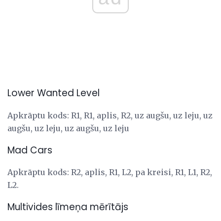
Lower Wanted Level
Apkrāptu kods: R1, R1, aplis, R2, uz augšu, uz leju, uz
augšu, uz leju, uz augšu, uz leju
Mad Cars
Apkrāptu kods: R2, aplis, R1, L2, pa kreisi, R1, L1, R2,
L2.
Multivides līmeņa mērītājs