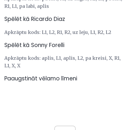
R1, L1, pa labi, aplis
Spēlēt kā Ricardo Diaz
Apkrāptu kods: L1, L2, R1, R2, uz leju, L1, R2, L2
Spēlēt kā Sonny Forelli
Apkrāptu kods: aplis, L1, aplis, L2, pa kreisi, X, R1,
L1, X, X
Paaugstināt vēlamo līmeni