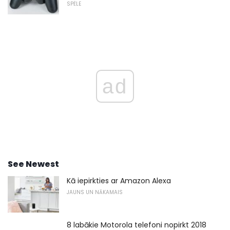
SPĒLE
ad
See Newest
Kā iepirkties ar Amazon Alexa
JAUNS UN NĀKAMAIS
8 labākie Motorola telefoni nopirkt 2018