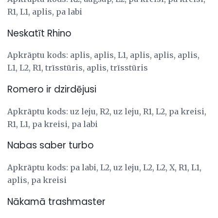
R1, L1, aplis, pa labi
Neskatīt Rhino
Apkrāptu kods: aplis, aplis, L1, aplis, aplis, aplis,
L1, L2, R1, trīsstūris, aplis, trīsstūris
Romero ir dzirdējusi
Apkrāptu kods: uz leju, R2, uz leju, R1, L2, pa kreisi,
R1, L1, pa kreisi, pa labi
Nabas saber turbo
Apkrāptu kods: pa labi, L2, uz leju, L2, L2, X, R1, L1,
aplis, pa kreisi
Nākamā trashmaster