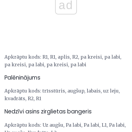
ad
Apkrāptu kods: R1, R1, aplis, R2, pa kreisi, pa labi,
pa kreisi, pa labi, pa kreisi, pa labi
Palēninājums
Apkrāptu kods: trīsstūris, augšup, labais, uz leju,
kvadrāts, R2, R1
Nedzīvi asins zirglietas bangeris
Apkrāptu kods: Uz augšu, Pa labi, Pa labi, L1, Pa labi,