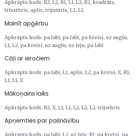
Apkrāptu kods: R2, L2, R1, L1, L2, R2, kvadrāts,
trīsstūris, aplis, trijstūris, L2, L1.
Mainīt apģērbu
Apkrāptu kods: pa labi, pa labi, pa kreisi, uz augšu,
L1, L2, pa kreisi, uz augšu, uz leju, pa labi
Cāļi ar ieročiem
Apkrāptu kods: pa labi, L1, aplis, L2, pa kreisi, X, R1,
L1, L1, X
Mākoņains laiks
Apkrāptu kods: R2, X, L1, L1, L2, L2, L2, trijstūris
Apņemties par pašnāvību
Apkrāptu kods: pa labi, L2, uz leju, R1, pa kreisi, pa