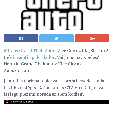
Mīklas
Grand Theft Auto
: Vice City
uz PlayStation 2
tiek
ievadīti spēles laikā
. Vai jums nav spēles?
Nopirkt Grand Theft Auto: Vice City uz
Amazon.com.
Ja mīklas darbība ir aktīva, atkārtoti ievadot kodu,
tas tiks izslēgts. Dažus kodus GTA Vice City nevar
izslēgt, piezīmi norāda ar šiem kodiem.