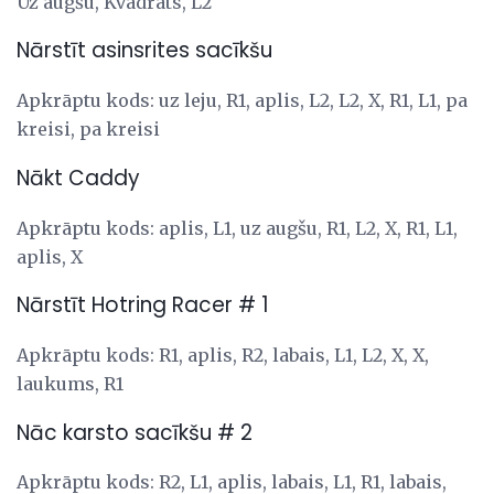
Uz augšu, Kvadrāts, L2
Nārstīt asinsrites sacīkšu
Apkrāptu kods: uz leju, R1, aplis, L2, L2, X, R1, L1, pa
kreisi, pa kreisi
Nākt Caddy
Apkrāptu kods: aplis, L1, uz augšu, R1, L2, X, R1, L1,
aplis, X
Nārstīt Hotring Racer # 1
Apkrāptu kods: R1, aplis, R2, labais, L1, L2, X, X,
laukums, R1
Nāc karsto sacīkšu # 2
Apkrāptu kods: R2, L1, aplis, labais, L1, R1, labais,