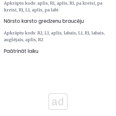
Apkrāptu kods: aplis, R1, aplis, R1, pa kreisi, pa
kreisi, R1, L1, aplis, pa labi
Nārsto karsto gredzenu braucēju
Apkrāptu kods: R2, L1, aplis, labais, L1, R1, labais,
augšējais, aplis, R2
Paātrināt laiku
ad