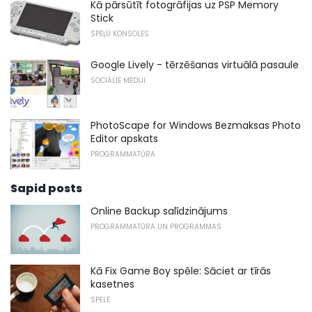
Kā pārsūtīt fotogrāfijas uz PSP Memory
Stick
SPĒĻU KONSOLES
Google Lively - tērzēšanas virtuālā pasaule
SOCIĀLIE MĒDIJI
PhotoScape for Windows Bezmaksas Photo
Editor apskats
PROGRAMMATŪRA
Sapid posts
Online Backup salīdzinājums
PROGRAMMATŪRA UN PROGRAMMAS
Kā Fix Game Boy spēle: Sāciet ar tīrās
kasetnes
SPĒLE