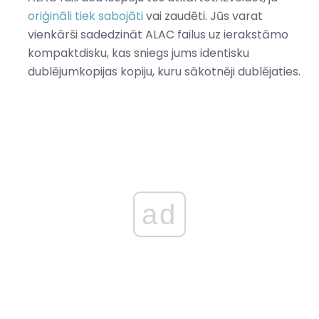
oriģināli tiek sabojāti
vai zaudēti. Jūs varat
vienkārši sadedzināt ALAC failus uz ierakstāmo
kompaktdisku, kas sniegs jums identisku
dublējumkopijas kopiju, kuru sākotnēji dublējaties.
ad