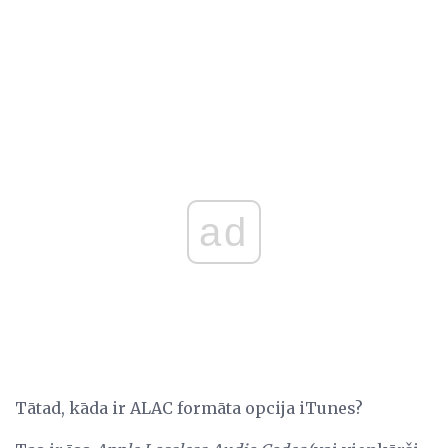
ad
Tātad, kāda ir ALAC formāta opcija iTunes?