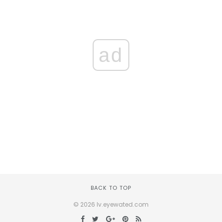
ad
BACK TO TOP
© 2026 lv.eyewated.com