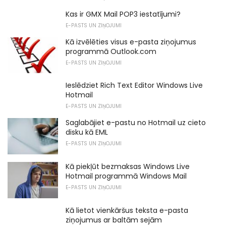
Kas ir GMX Mail POP3 iestatījumi?
E-PASTS UN ZIŅOJUMI
Kā izvēlēties visus e-pasta ziņojumus
programmā Outlook.com
E-PASTS UN ZIŅOJUMI
Ieslēdziet Rich Text Editor Windows Live
Hotmail
E-PASTS UN ZIŅOJUMI
Saglabājiet e-pastu no Hotmail uz cieto
disku kā EML
E-PASTS UN ZIŅOJUMI
Kā piekļūt bezmaksas Windows Live
Hotmail programmā Windows Mail
E-PASTS UN ZIŅOJUMI
Kā lietot vienkāršus teksta e-pasta
ziņojumus ar baltām sejām