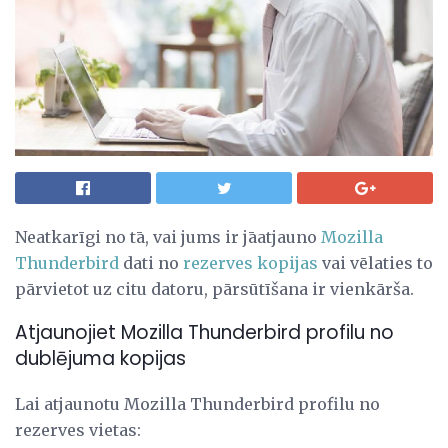
Neatkarīgi no tā, vai jums ir jāatjauno
Mozilla
Thunderbird
dati no
rezerves kopijas
vai vēlaties to
pārvietot uz citu datoru, pārsūtīšana ir vienkārša.
Atjaunojiet Mozilla Thunderbird profilu no
dublējuma kopijas
Lai atjaunotu Mozilla Thunderbird profilu no
rezerves vietas: