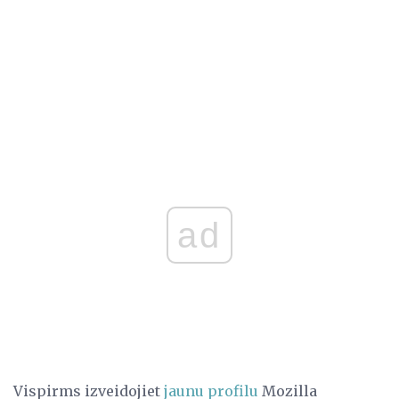
ad
Vispirms izveidojiet
jaunu profilu
Mozilla