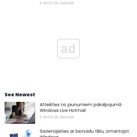
E-PASTS UN ZIŅOJUMI
ad
See Newest
Atteikties no jaunumiem pakalpojumā
Windows Live Hotmail
E-PASTS UN ZIŅOJUMI
Savienojieties ar bezvadu tīklu, izmantojot
Windows