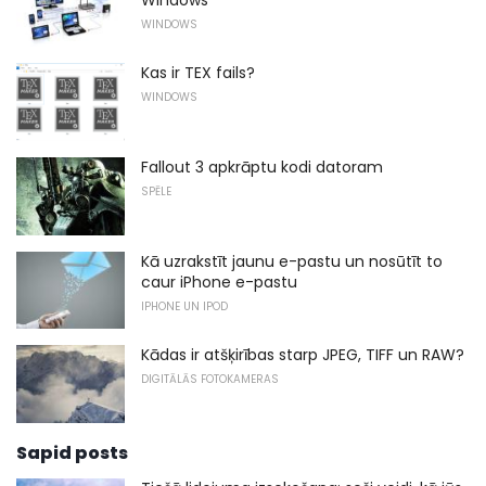
WINDOWS
Kas ir TEX fails?
WINDOWS
Fallout 3 apkrāptu kodi datoram
SPĒLE
Kā uzrakstīt jaunu e-pastu un nosūtīt to
caur iPhone e-pastu
IPHONE UN IPOD
Kādas ir atšķirības starp JPEG, TIFF un RAW?
DIGITĀLĀS FOTOKAMERAS
Sapid posts