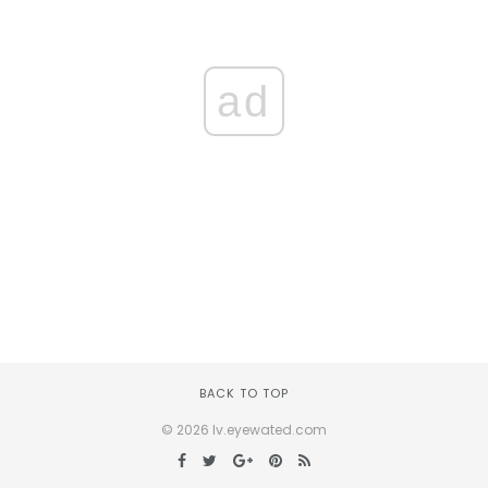
ad
BACK TO TOP
© 2026 lv.eyewated.com