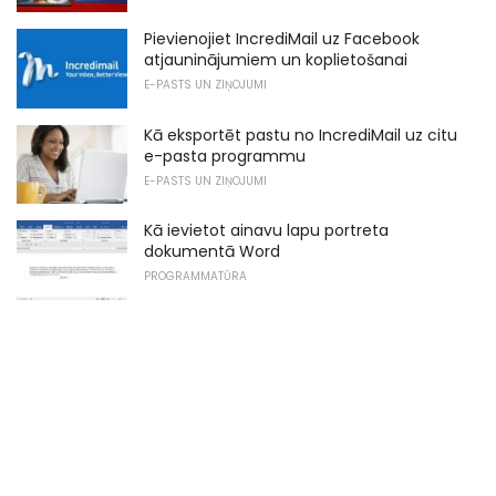
Pievienojiet IncrediMail uz Facebook
atjauninājumiem un koplietošanai
E-PASTS UN ZIŅOJUMI
Kā eksportēt pastu no IncrediMail uz citu
e-pasta programmu
E-PASTS UN ZIŅOJUMI
Kā ievietot ainavu lapu portreta
dokumentā Word
PROGRAMMATŪRA