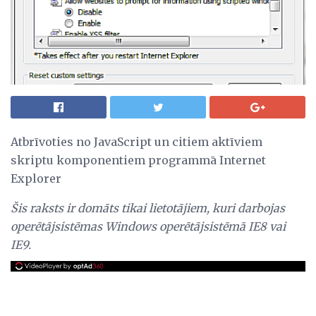
Atbrīvoties no JavaScript un citiem aktīviem
skriptu komponentiem programmā Internet
Explorer
Šis raksts ir domāts tikai lietotājiem, kuri darbojas
operētājsistēmas Windows operētājsistēmā IE8 vai
IE9.