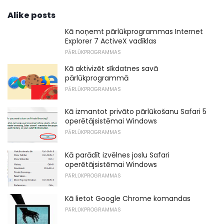
Alike posts
Kā noņemt pārlūkprogrammas Internet
Explorer 7 ActiveX vadīklas
PĀRLŪKPROGRAMMAS
Kā aktivizēt sīkdatnes savā
pārlūkprogrammā
PĀRLŪKPROGRAMMAS
Kā izmantot privāto pārlūkošanu Safari 5
operētājsistēmai Windows
PĀRLŪKPROGRAMMAS
Kā parādīt izvēlnes joslu Safari
operētājsistēmai Windows
PĀRLŪKPROGRAMMAS
Kā lietot Google Chrome komandas
PĀRLŪKPROGRAMMAS