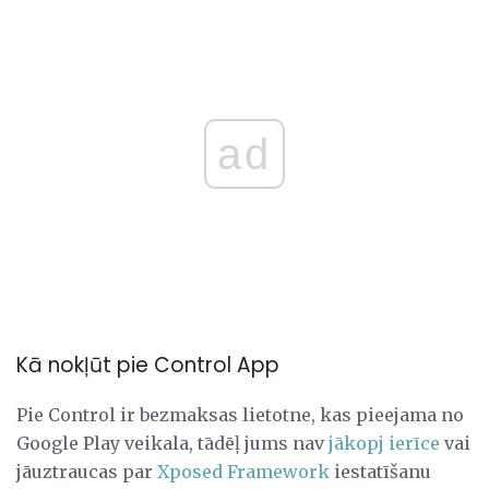
ad
Kā nokļūt pie Control App
Pie Control ir bezmaksas lietotne, kas pieejama no
Google Play veikala, tādēļ jums nav
jākopj
ierīce
vai
jāuztraucas par
Xposed Framework
iestatīšanu