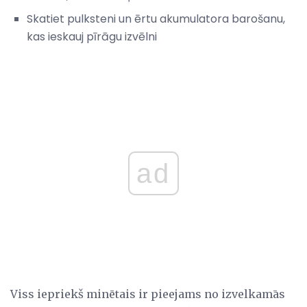
Skatiet pulksteni un ērtu akumulatora barošanu,
kas ieskauj pīrāgu izvēlni
ad
Viss iepriekš minētais ir pieejams no izvelkamās