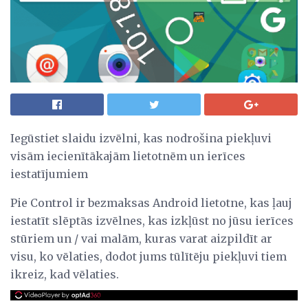
Iegūstiet slaidu izvēlni, kas nodrošina piekļuvi
visām iecienītākajām lietotnēm un ierīces
iestatījumiem
Pie Control ir bezmaksas Android lietotne, kas ļauj
iestatīt slēptās izvēlnes, kas izkļūst no jūsu ierīces
stūriem un / vai malām, kuras varat aizpildīt ar
visu, ko vēlaties, dodot jums tūlītēju piekļuvi tiem
ikreiz, kad vēlaties.