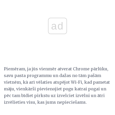
ad
Piemēram, ja jūs vienmēr atverat Chrome pārlūku,
savu pasta programmu un dažas no tām pašām
vietnēm, kā arī vēlaties atspējot Wi-Fi, kad pametat
māju, vienkārši pievienojiet pogu katrai pogai un
pēc tam bīdiet pirkstu uz izvelciet izvēlni un ātri
izvēlieties visu, kas jums nepieciešams.