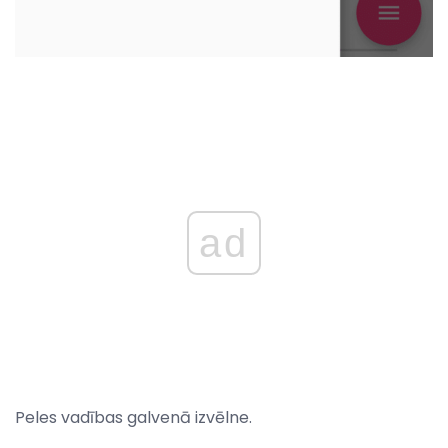
ad
Peles vadības galvenā izvēlne.