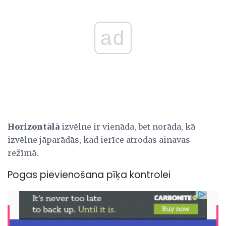
ad
Horizontālā
izvēlne ir vienāda, bet norāda, kā
izvēlne jāparādās, kad ierīce atrodas ainavas
režīmā.
Pogas pievienošana pīķa kontrolei