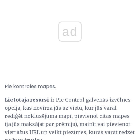
ad
Pie kontroles mapes.
Lietotāja resursi
ir Pie Control galvenās izvēlnes
opcija, kas novirza jūs uz vietu, kur jūs varat
rediģēt noklusējuma mapi, pievienot citas mapes
(ja jūs maksājat par prēmiju), mainīt vai pievienot
vietrāžus URL un veikt piezīmes, kuras varat redzēt