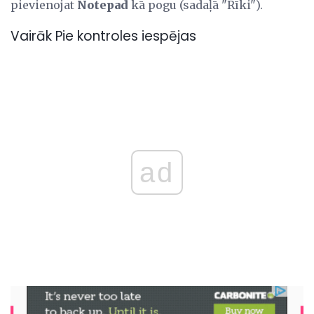
pievienojat
Notepad
kā pogu (sadaļā "Rīki").
Vairāk Pie kontroles iespējas
ad