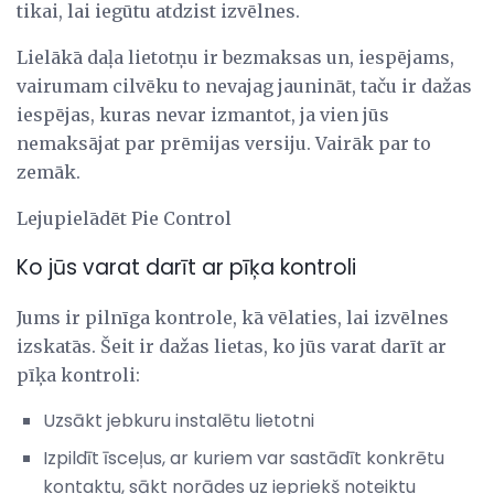
tikai, lai iegūtu atdzist izvēlnes.
Lielākā daļa lietotņu ir bezmaksas un, iespējams,
vairumam cilvēku to nevajag jaunināt, taču ir dažas
iespējas, kuras nevar izmantot, ja vien jūs
nemaksājat par prēmijas versiju. Vairāk par to
zemāk.
Lejupielādēt Pie Control
Ko jūs varat darīt ar pīķa kontroli
Jums ir pilnīga kontrole, kā vēlaties, lai izvēlnes
izskatās. Šeit ir dažas lietas, ko jūs varat darīt ar
pīķa kontroli:
Uzsākt jebkuru instalētu lietotni
Izpildīt īsceļus, ar kuriem var sastādīt konkrētu
kontaktu, sākt norādes uz iepriekš noteiktu