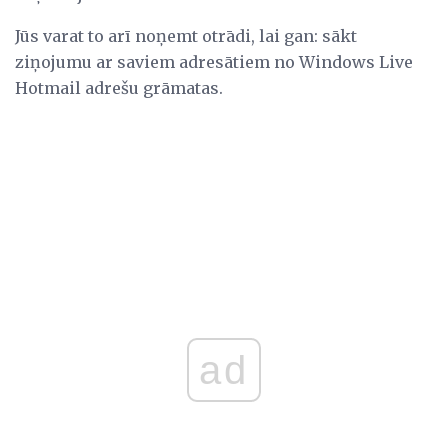
Jūs varat to arī noņemt otrādi, lai gan: sākt
ziņojumu ar saviem adresātiem no Windows Live
Hotmail adrešu grāmatas.
ad