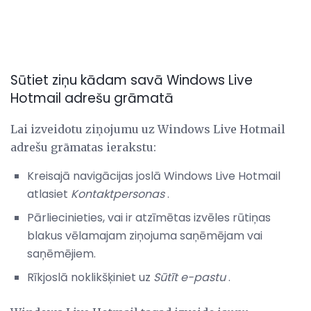
Sūtiet ziņu kādam savā Windows Live
Hotmail adrešu grāmatā
Lai izveidotu ziņojumu uz Windows Live Hotmail
adrešu grāmatas ierakstu:
Kreisajā navigācijas joslā Windows Live Hotmail
atlasiet
Kontaktpersonas
.
Pārliecinieties, vai ir atzīmētas izvēles rūtiņas
blakus vēlamajam ziņojuma saņēmējam vai
saņēmējiem.
Rīkjoslā noklikšķiniet uz
Sūtīt e-pastu
.