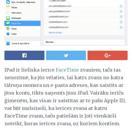
IPad ir lieliska ierīce
FaceTime
zvaniem, taču tas
nenozīmē, ka jūs vēlaties, lai katrs zvans no katra
tālruņa numura un e-pasta adreses, kas saistīts ar
jūsu kontu, tiktu saņemts jūsu iPad. Vairāku ierīču
ģimenēm, kas visas ir saistītas ar to pašu Apple ID,
var būt mulsinoši, ka ierīces zvana ar katru
FaceTime zvanu, taču patiešām ir ļoti vienkārši
noteikt, kuras ierīces zvana, uz kuriem kontiem.