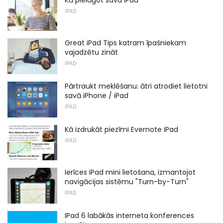
IPAD
Great iPad Tips katram īpašniekam
vajadzētu zināt
IPAD
Pārtraukt meklēšanu: ātri atrodiet lietotni
savā iPhone / iPad
IPAD
Kā izdrukāt piezīmi Evernote iPad
IPAD
Ierīces iPad mini lietošana, izmantojot
navigācijas sistēmu "Turn-by-Turn"
IPAD
IPad 6 labākās interneta konferences