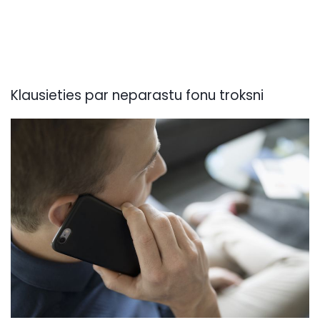
Klausieties par neparastu fonu troksni