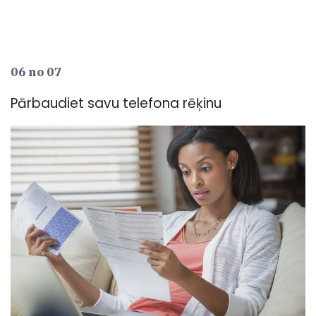
06 no 07
Pārbaudiet savu telefona rēķinu