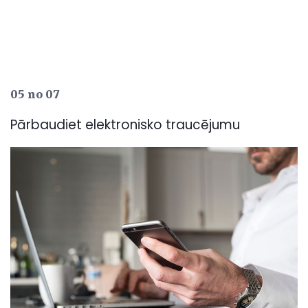
05 no 07
Pārbaudiet elektronisko traucējumu