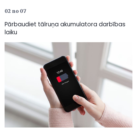
02 no 07
Pārbaudiet tālruņa akumulatora darbības
laiku