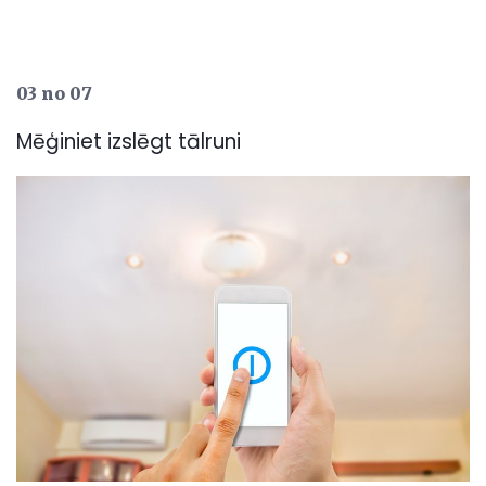
03 no 07
Mēģiniet izslēgt tālruni