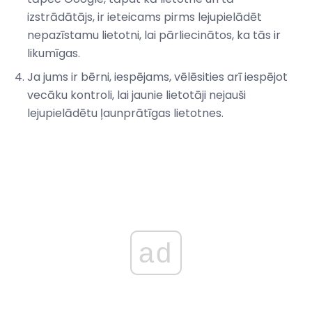
izstrādātājs, ir ieteicams pirms lejupielādēt
nepazīstamu lietotni, lai pārliecinātos, ka tās ir
likumīgas.
Ja jums ir bērni, iespējams, vēlēsities arī iespējot
vecāku kontroli, lai jaunie lietotāji nejauši
lejupielādētu ļaunprātīgas lietotnes.
ad