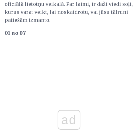
oficiālā lietotņu veikalā. Par laimi, ir daži viedi soļi,
kurus varat veikt, lai noskaidrotu, vai jūsu tālruni
patiešām izmanto.
01 no 07
ad