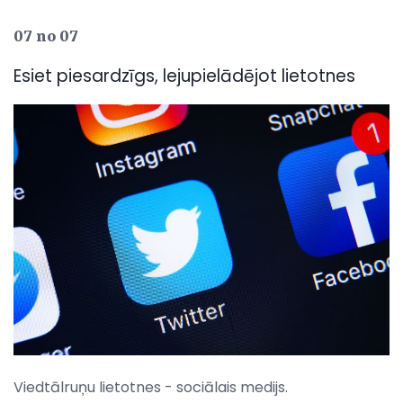
07 no 07
Esiet piesardzīgs, lejupielādējot lietotnes
Viedtālruņu lietotnes - sociālais medijs.