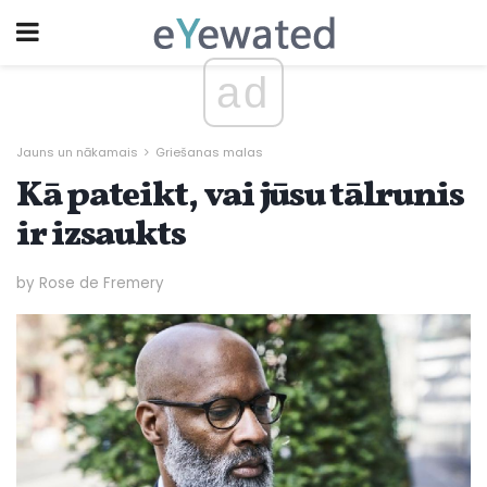
ad
Jauns un nākamais
Griešanas malas
Kā pateikt, vai jūsu tālrunis
ir izsaukts
by Rose de Fremery