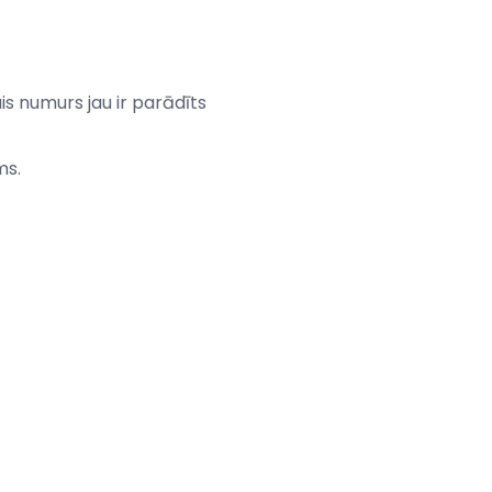
 numurs jau ir parādīts
ms.