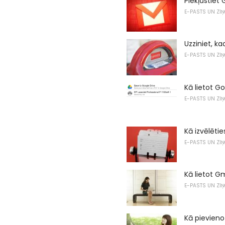
Piekļūstiet
E-PASTS UN ZI
Uzziniet, k
E-PASTS UN ZI
Kā lietot 
E-PASTS UN ZI
Kā izvēlēt
E-PASTS UN ZI
Kā lietot G
E-PASTS UN ZI
Kā pievieno