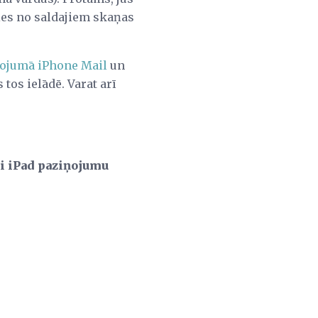
ties no saldajiem skaņas
pojumā iPhone Mail
un
tos ielādē. Varat arī
ai iPad paziņojumu