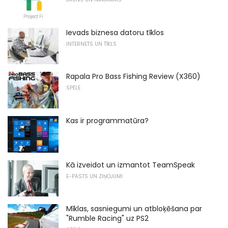
Ievads biznesa datoru tīklos
INTERNETS UN TĪKLS
Rapala Pro Bass Fishing Review (X360)
SPĒLE
Kas ir programmatūra?
Kā izveidot un izmantot TeamSpeak
E-PASTS UN ZIŅOJUMI
Mīklas, sasniegumi un atbloķēšana par
"Rumble Racing" uz PS2