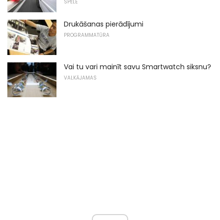
SPĒLE
Drukāšanas pierādījumi
PROGRAMMATŪRA
Vai tu vari mainīt savu Smartwatch siksnu?
VALKĀJAMAS