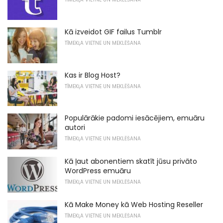
Kā izveidot GIF failus Tumblr
TĪMEKĻA VIETNE UN MEKLĒŠANA
Kas ir Blog Host?
TĪMEKĻA VIETNE UN MEKLĒŠANA
Populārākie padomi iesācējiem, emuāru
autori
TĪMEKĻA VIETNE UN MEKLĒŠANA
Kā ļaut abonentiem skatīt jūsu privāto
WordPress emuāru
TĪMEKĻA VIETNE UN MEKLĒŠANA
Kā Make Money kā Web Hosting Reseller
TĪMEKĻA VIETNE UN MEKLĒŠANA