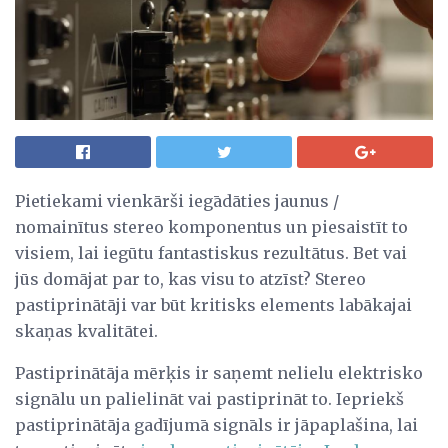
Pietiekami vienkārši iegādāties jaunus /
nomainītus stereo komponentus un piesaistīt to
visiem, lai iegūtu fantastiskus rezultātus. Bet vai
jūs domājat par to, kas visu to atzīst? Stereo
pastiprinātāji var būt kritisks elements labākajai
skaņas kvalitātei.
Pastiprinātāja mērķis ir saņemt nelielu elektrisko
signālu un palielināt vai pastiprināt to. Iepriekš
pastiprinātāja gadījumā signāls ir jāpaplašina, lai