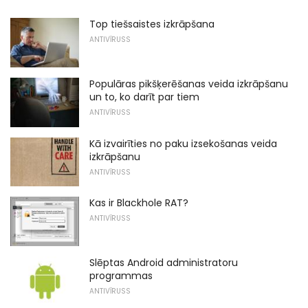
Top tiešsaistes izkrāpšana
ANTIVĪRUSS
Populāras pikšķerēšanas veida izkrāpšanu
un to, ko darīt par tiem
ANTIVĪRUSS
Kā izvairīties no paku izsekošanas veida
izkrāpšanu
ANTIVĪRUSS
Kas ir Blackhole RAT?
ANTIVĪRUSS
Slēptas Android administratoru
programmas
ANTIVĪRUSS