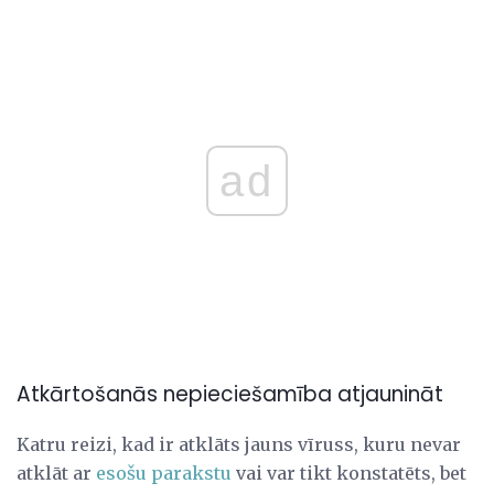
ad
Atkārtošanās nepieciešamība atjaunināt
Katru reizi, kad ir atklāts jauns vīruss, kuru nevar
atklāt ar
esošu parakstu
vai var tikt konstatēts, bet