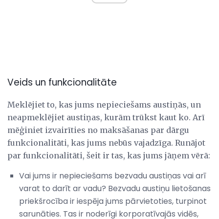
Veids un funkcionalitāte
Meklējiet to, kas jums nepieciešams austiņās, un
neapmeklējiet austiņas, kurām trūkst kaut ko. Arī
mēģiniet izvairīties no maksāšanas par dārgu
funkcionalitāti, kas jums nebūs vajadzīga. Runājot
par funkcionalitāti, šeit ir tas, kas jums jāņem vērā:
Vai jums ir nepieciešams bezvadu austiņas vai arī
varat to darīt ar vadu? Bezvadu austiņu lietošanas
priekšrocība ir iespēja jums pārvietoties, turpinot
sarunāties. Tas ir noderīgi korporatīvajās vidēs,