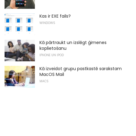
Kas ir EXE fails?
WINDOWS
Kā pārtraukt un izslēgt ģimenes
koplietošanu
IPHONE UN IPOD
Kā izveidot grupu pastkastē sarakstam
MacOS Mail
MACS