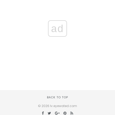
ad
BACK TO TOP
© 2026 lv.eyewated.com