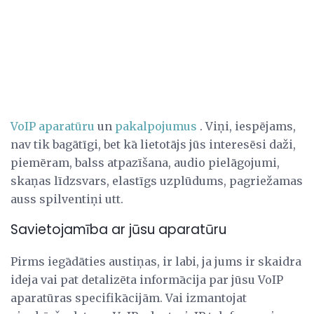
VoIP aparatūru
un
pakalpojumus
. Viņi, iespējams,
nav tik bagātīgi, bet kā lietotājs jūs interesēsi daži,
piemēram, balss atpazīšana, audio pielāgojumi,
skaņas līdzsvars, elastīgs uzplūdums, pagriežamas
auss spilventiņi utt.
Savietojamība ar jūsu aparatūru
Pirms iegādāties austiņas, ir labi, ja jums ir skaidra
ideja vai pat detalizēta informācija par jūsu VoIP
aparatūras specifikācijām. Vai izmantojat