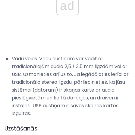
ad
Vadu veids. Vadu austiņām var vadīt ar
tradicionālajām audio 2,5 / 3,5 mm ligzdām vai ar
USB. Uzmanieties arī uz to. Ja iegādājaties ierīci ar
tradicionālo stereo ligzdu, pārliecinieties, ka jūsu
sistēmai (datoram) ir skaņas karte ar audio
pieslēgvietām un ka tā darbojas, un draiveri ir
instalēti. USB austiņām ir savas skaņas kartes
iegultas.
Uzstāšanās