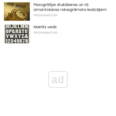
Flexogrāfijas drukāšanas un tā
izmantošanas rokasgrāmata iesācējiem
PROGRAMMATŪRA
Mainīts veids
PROGRAMMATŪRA
ad