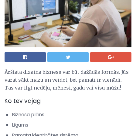
Ārštata dizaina bizness var būt dažādās formās. Jūs
varat sākt mazu un veidot, bet pamati ir vienādi.
Tas var ilgt nedēļu, mēnesi, gadu vai visu mūžu!
Ko tev vajag
Biznesa plāns
Līgums
Pamata identitātes sistēma