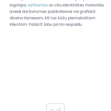
logotipa,
vizītkartes
un citu identitātes materiālu
izveidi darbvirsmas publicēšanai vai grafiskā
dizaina biznesam, kā tas būtu piemaksātam
klientam. Padarīt labu pirmo iespaidu.