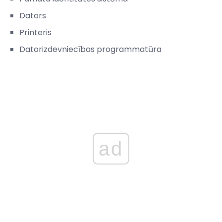
Dators
Printeris
Datorizdevniecības programmatūra
ad