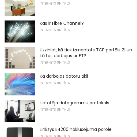
INTERNETS UN TĪKLS
Kas ir Fibre Channel?
INTERNETS UN TĪKLS
Uzziniet, kā tiek izmantots TCP portāls 21 un
kā tas darbojas ar FTP
INTERNETS UN TĪKLS
Kā darbojas datoru tīkli
INTERNETS UN TĪKLS
Lietotāja datagrammu protokols
INTERNETS UN TĪKLS
Linksys E4200 noklusējuma parole
INTERNETS UN TĪKLS