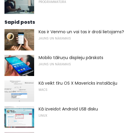
PROGRAMMATŪRA
Sapid posts
Kas ir Venmo un vai tas ir droši lietojams?
JAUNS UN NĀKAMAIS
Mobilo tālruņu displeju pārskats
JAUNS UN NĀKAMAIS
Kā veikt tīru OS X Mavericks instalāciju
MACS
Kā izveidot Android USB disku
LINUX