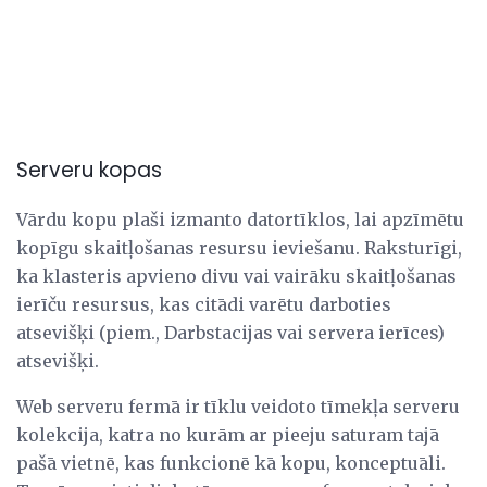
Serveru kopas
Vārdu kopu plaši izmanto datortīklos, lai apzīmētu
kopīgu skaitļošanas resursu ieviešanu. Raksturīgi,
ka klasteris apvieno divu vai vairāku skaitļošanas
ierīču resursus, kas citādi varētu darboties
atsevišķi (piem., Darbstacijas vai servera ierīces)
atsevišķi.
Web serveru fermā ir tīklu veidoto tīmekļa serveru
kolekcija, katra no kurām ar pieeju saturam tajā
pašā vietnē, kas funkcionē kā kopu, konceptuāli.