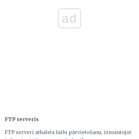
ad
FTP serveris
FTP serveri atbalsta failu pārvietošanu, izmantojot