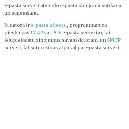
E-pasta serveri atvieglo e-pasta ziņojumu sūtīšanu
un saņemšanu.
Ja datorā ir
e-pasta klients
, programmatūra
pieslēdzas
IMAP
vai
POP
e-pasta serverim, lai
lejupielādētu ziņojumus savam datoram, un
SMTP
serveri, lai sūtītu ziņas atpakaļ pa e-pasta serveri.