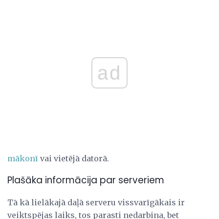
ad
mākonī
vai vietējā datorā.
Plašāka informācija par serveriem
Tā kā lielākajā daļā serveru vissvarīgākais ir
veiktspējas laiks, tos parasti nedarbina, bet