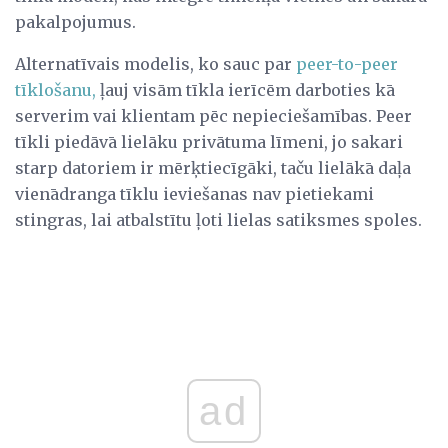
pakalpojumus.
Alternatīvais modelis, ko sauc par
peer-to-peer
tīklošanu,
ļauj visām tīkla ierīcēm darboties kā
serverim vai klientam pēc nepieciešamības. Peer
tīkli piedāvā lielāku privātuma līmeni, jo sakari
starp datoriem ir mērķtiecīgāki, taču lielākā daļa
vienādranga tīklu ieviešanas nav pietiekami
stingras, lai atbalstītu ļoti lielas satiksmes spoles.
ad