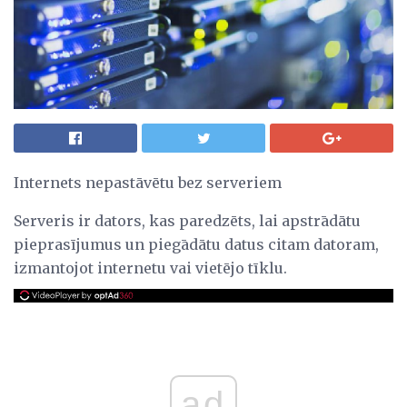
Internets nepastāvētu bez serveriem
Serveris ir dators, kas paredzēts, lai apstrādātu
pieprasījumus un piegādātu datus citam datoram,
izmantojot internetu vai vietējo tīklu.
ad