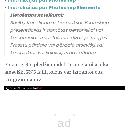
•
Instrukcijas par Photoshop
•
Instrukcijas par Photoshop Elements
Lietošanas noteikumi:
Shelby Kate Schmitz bezmaksas Photoshop
prezentācijas ir domātas personiskai vai
komerciālai izmantošanai dizainparaugos.
Presetu pārdale vai pārdale atsevišķi vai
komplektos vai kolekcijās nav atļauta.
Piezīme. Šie pledžu modeļi ir pieejami arī kā
atsevišķi PNG faili, kurus var izmantot citā
programmatūrā.
ad