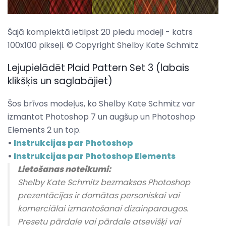
Šajā komplektā ietilpst 20 pledu modeļi - katrs
100x100 pikseļi. © Copyright Shelby Kate Schmitz
Lejupielādēt Plaid Pattern Set 3 (labais
klikšķis un saglabājiet)
Šos brīvos modeļus, ko Shelby Kate Schmitz var
izmantot Photoshop 7 un augšup un Photoshop
Elements 2 un top.
•
Instrukcijas par Photoshop
•
Instrukcijas par Photoshop Elements
Lietošanas noteikumi:
Shelby Kate Schmitz bezmaksas Photoshop
prezentācijas ir domātas personiskai vai
komerciālai izmantošanai dizainparaugos.
Presetu pārdale vai pārdale atsevišķi vai