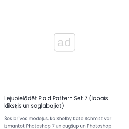
ad
Lejupielādēt Plaid Pattern Set 7 (labais
klikšķis un saglabājiet)
Šos brīvos modeļus, ko Shelby Kate Schmitz var
izmantot Photoshop 7 un augšup un Photoshop