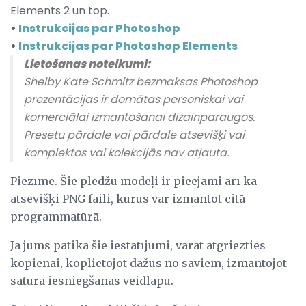
Elements 2 un top.
•
Instrukcijas par Photoshop
•
Instrukcijas par Photoshop Elements
Lietošanas noteikumi:
Shelby Kate Schmitz bezmaksas Photoshop
prezentācijas ir domātas personiskai vai
komerciālai izmantošanai dizainparaugos.
Presetu pārdale vai pārdale atsevišķi vai
komplektos vai kolekcijās nav atļauta.
Piezīme. Šie pledžu modeļi ir pieejami arī kā
atsevišķi PNG faili, kurus var izmantot citā
programmatūrā.
Ja jums patika šie iestatījumi, varat atgriezties
kopienai, koplietojot dažus no saviem, izmantojot
satura iesniegšanas veidlapu.