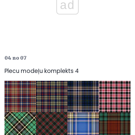
ad
04 no 07
Plecu modeļu komplekts 4