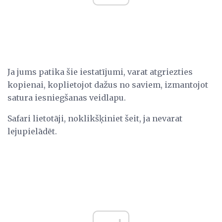
Ja jums patika šie iestatījumi, varat atgriezties
kopienai, koplietojot dažus no saviem, izmantojot
satura iesniegšanas veidlapu.
Safari lietotāji, noklikšķiniet šeit, ja nevarat
lejupielādēt.