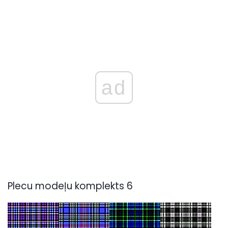
ad
Plecu modeļu komplekts 6