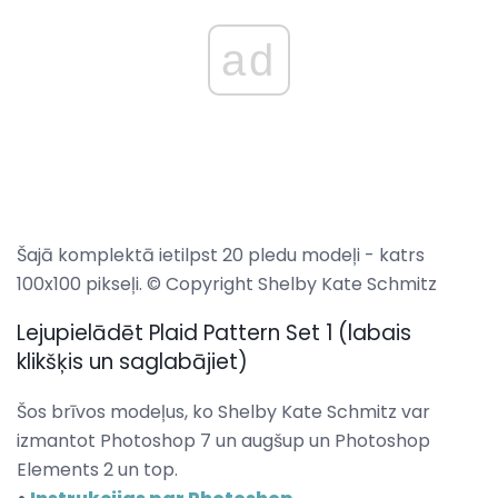
ad
Šajā komplektā ietilpst 20 pledu modeļi - katrs
100x100 pikseļi. © Copyright Shelby Kate Schmitz
Lejupielādēt Plaid Pattern Set 1 (labais
klikšķis un saglabājiet)
Šos brīvos modeļus, ko Shelby Kate Schmitz var
izmantot Photoshop 7 un augšup un Photoshop
Elements 2 un top.