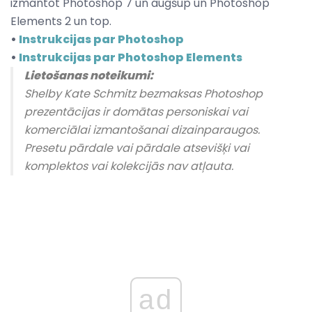
izmantot Photoshop 7 un augšup un Photoshop
Elements 2 un top.
•
Instrukcijas par Photoshop
•
Instrukcijas par Photoshop Elements
Lietošanas noteikumi:
Shelby Kate Schmitz bezmaksas Photoshop
prezentācijas ir domātas personiskai vai
komerciālai izmantošanai dizainparaugos.
Presetu pārdale vai pārdale atsevišķi vai
komplektos vai kolekcijās nav atļauta.
ad