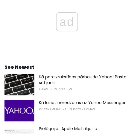
ad
See Newest
Kā pareizrakstības pārbaude Yahoo! Pasta
sūtījumi
E-PASTS UN ZIŅOJUMI
Kā lai iet neredzams uz Yahoo Messenger
PROGRAMMATŪRA UN PROGRAMMAS
Pielāgojiet Apple Mail rīkjoslu