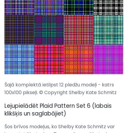
Šajā komplektā ietilpst 12 pledžu modeļi - katrs
100x100 pikseļi. © Copyright Shelby Kate Schmitz
Lejupielādēt Plaid Pattern Set 6 (labais
klikšķis un saglabājiet)
Šos brīvos modeļus, ko Shelby Kate Schmitz var