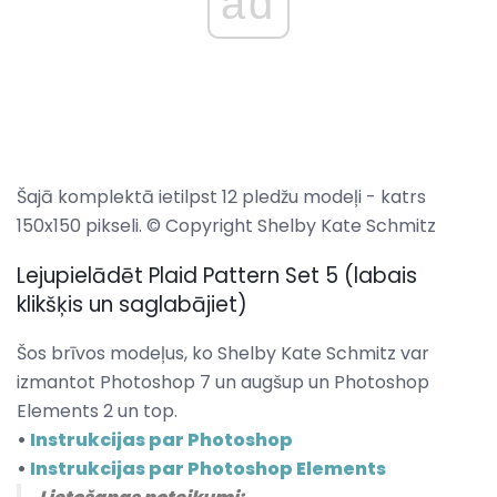
ad
Šajā komplektā ietilpst 12 pledžu modeļi - katrs
150x150 pikseli. © Copyright Shelby Kate Schmitz
Lejupielādēt Plaid Pattern Set 5 (labais
klikšķis un saglabājiet)
Šos brīvos modeļus, ko Shelby Kate Schmitz var
izmantot Photoshop 7 un augšup un Photoshop
Elements 2 un top.
•
Instrukcijas par Photoshop
•
Instrukcijas par Photoshop Elements