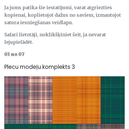
Ja jums patika šie iestatījumi, varat atgriezties
kopienai, koplietojot dažus no saviem, izmantojot
satura iesniegšanas veidlapu.
Safari lietotāji, noklikšķiniet šeit, ja nevarat
lejupielādēt.
03 no 07
Plecu modeļu komplekts 3