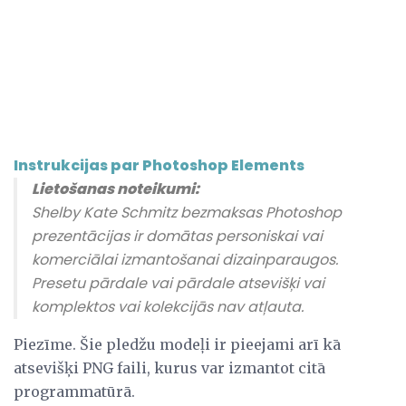
Instrukcijas par Photoshop Elements
Lietošanas noteikumi:
Shelby Kate Schmitz bezmaksas Photoshop
prezentācijas ir domātas personiskai vai
komerciālai izmantošanai dizainparaugos.
Presetu pārdale vai pārdale atsevišķi vai
komplektos vai kolekcijās nav atļauta.
Piezīme. Šie pledžu modeļi ir pieejami arī kā
atsevišķi PNG faili, kurus var izmantot citā
programmatūrā.