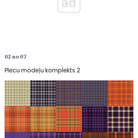
ad
02 no 07
Plecu modeļu komplekts 2