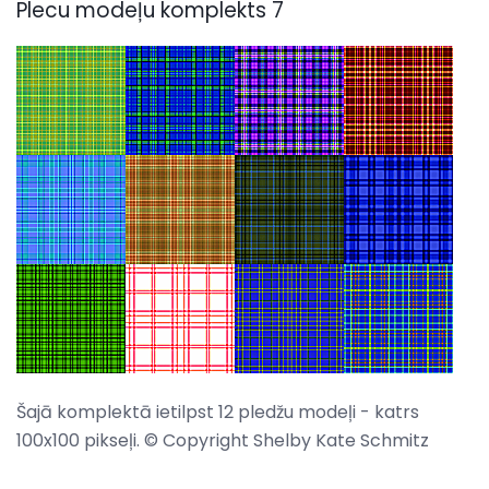
Plecu modeļu komplekts 7
Šajā komplektā ietilpst 12 pledžu modeļi - katrs
100x100 pikseļi. © Copyright Shelby Kate Schmitz