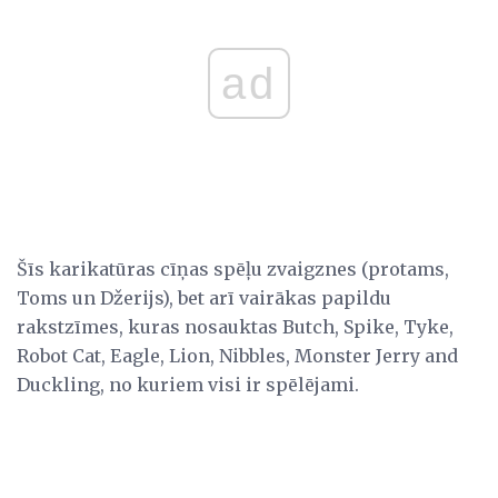
ad
Šīs karikatūras cīņas spēļu zvaigznes (protams,
Toms un Džerijs), bet arī vairākas papildu
rakstzīmes, kuras nosauktas Butch, Spike, Tyke,
Robot Cat, Eagle, Lion, Nibbles, Monster Jerry and
Duckling, no kuriem visi ir spēlējami.