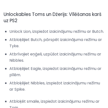
Unlockables Toms un Džerijs: Vīlēšanas karš
uz PS2
Unlock Lion, izspiežot izaicinājumu režīmu ar Butch.
Atbloķējiet Butch, pārspēt izaicinājuma režīmu ar
Tyke.
Atbrīvojiet eņģeli, uzpūšot izaicinājumu režīmu ar
Nibbles.
Atbloķējiet Eagle, izspiežot izaicinājumu režīmu ar
pīlēm.
Atbloķējiet Nibbles, izspiežot izaicinājumu režīmu
ar Spike.
Atbloķēt smaile, izspiežot izaicinājumu režīmu ar
Tom.