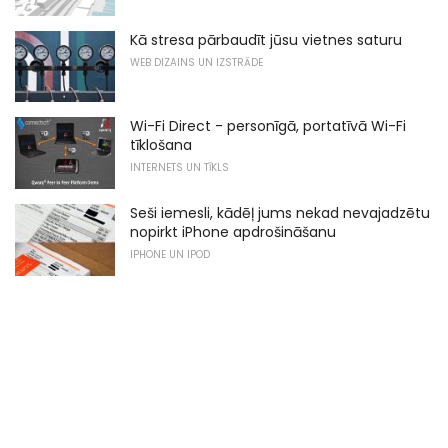
Kā stresa pārbaudīt jūsu vietnes saturu
WEB DIZAINS UN IZSTRĀDE
Wi-Fi Direct - personīgā, portatīvā Wi-Fi
tīklošana
INTERNETS UN TĪKLS
Seši iemesli, kādēļ jums nekad nevajadzētu
nopirkt iPhone apdrošināšanu
IPHONE UN IPOD