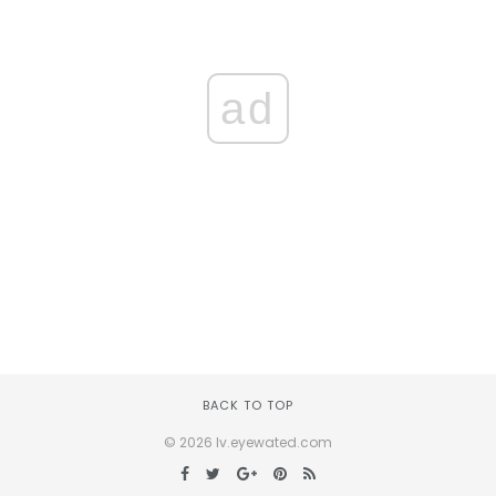
ad
BACK TO TOP
© 2026 lv.eyewated.com