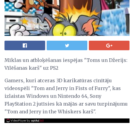
Mīklas un atbloķēšanas iespējas "Toms un Džerijs:
Vīlēšanas karš" uz PS2
Gamers, kuri atceras 3D karikatūras cīnītāju
videospēli "Tom and Jerry in Fists of Furry", kas
izlaistas Windows un Nintendo 64, Sony
PlayStation 2 jutīsies kā mājās ar savu turpinājumu
"Tom and Jerry in the Whiskers karš".