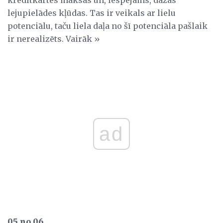
lejupielādes kļūdas. Tas ir veikals ar lielu
potenciālu, taču liela daļa no šī potenciāla pašlaik
ir nerealizēts. Vairāk »
ad
05 no 06