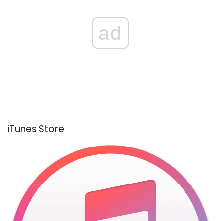
ad
iTunes Store