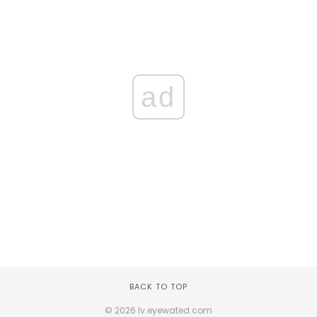
ad
BACK TO TOP
© 2026 lv.eyewated.com