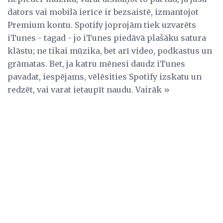
dators vai mobilā ierīce ir bezsaistē, izmantojot
Premium kontu. Spotify joprojām tiek uzvarēts
iTunes - tagad - jo iTunes piedāvā plašāku satura
klāstu; ne tikai mūzika, bet arī video, podkastus un
grāmatas. Bet, ja katru mēnesi daudz iTunes
pavadat, iespējams, vēlēsities Spotify izskatu un
redzēt, vai varat ietaupīt naudu. Vairāk »