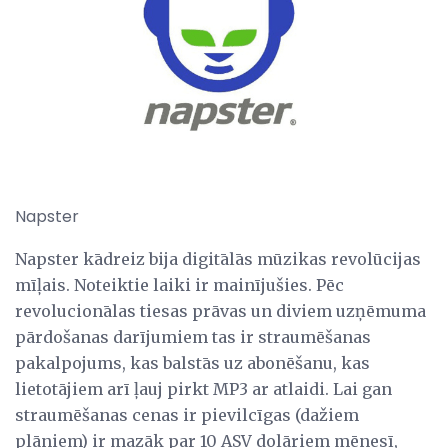
Napster
Napster kādreiz bija digitālās mūzikas revolūcijas
mīļais. Noteiktie laiki ir mainījušies. Pēc
revolucionālas tiesas prāvas un diviem uzņēmuma
pārdošanas darījumiem tas ir straumēšanas
pakalpojums, kas balstās uz abonēšanu, kas
lietotājiem arī ļauj pirkt MP3 ar atlaidi. Lai gan
straumēšanas cenas ir pievilcīgas (dažiem
plāniem) ir mazāk par 10 ASV dolāriem mēnesī,