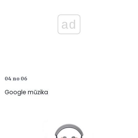
ad
04 no 06
Google mūzika