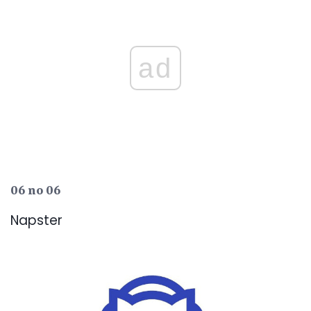
ad
06 no 06
Napster