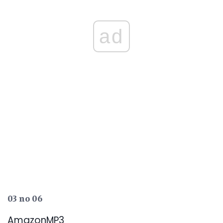
ad
03 no 06
AmazonMP3