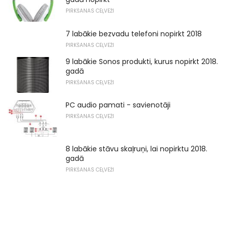
PIRKŠANAS CEĻVEŽI
7 labākie bezvadu telefoni nopirkt 2018
PIRKŠANAS CEĻVEŽI
9 labākie Sonos produkti, kurus nopirkt 2018.
gadā
PIRKŠANAS CEĻVEŽI
PC audio pamati - savienotāji
PIRKŠANAS CEĻVEŽI
8 labākie stāvu skaļruņi, lai nopirktu 2018.
gadā
PIRKŠANAS CEĻVEŽI