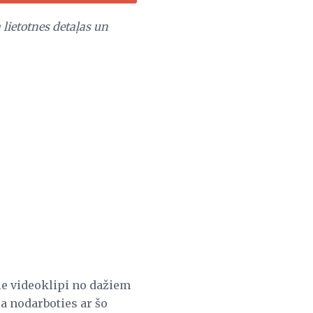
a lietotnes detaļas un
ie videoklipi no dažiem
 nodarboties ar šo