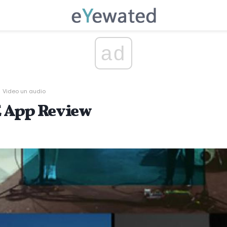
ad
Video un audio
 App Review