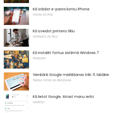
Kā izdzēst e-pasta kontu iPhone
IPHONE UN IPOD
Kā izveidot printera tīklu
INTERNETS UN TĪKLS
Kā instalēt fontus sistēmā Windows 7
WINDOWS
Vienkārši Google meklēšanas triki: 11. labākie
TĪMEKĻA VIETNE UN MEKLĒŠANA
Kā lietot Google. Atrast manu ierīci
ANDROID