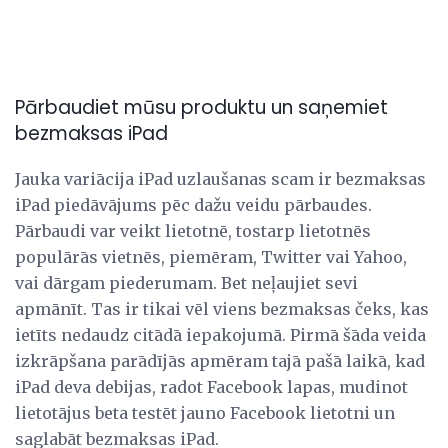
Pārbaudiet mūsu produktu un saņemiet
bezmaksas iPad
Jauka variācija iPad uzlaušanas scam ir bezmaksas
iPad piedāvājums pēc dažu veidu pārbaudes.
Pārbaudi var veikt lietotnē, tostarp lietotnēs
populārās vietnēs, piemēram, Twitter vai Yahoo,
vai dārgam piederumam. Bet neļaujiet sevi
apmānīt. Tas ir tikai vēl viens bezmaksas čeks, kas
ietīts nedaudz citādā iepakojumā. Pirmā šāda veida
izkrāpšana parādījās apmēram tajā pašā laikā, kad
iPad deva debijas, radot Facebook lapas, mudinot
lietotājus beta testēt jauno Facebook lietotni un
saglabāt bezmaksas iPad.