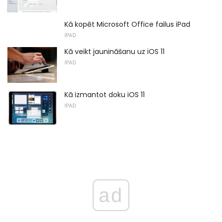
Kā kopēt Microsoft Office failus iPad
IPAD
Kā veikt jaunināšanu uz iOS 11
IPAD
Kā izmantot doku iOS 11
IPAD
ad