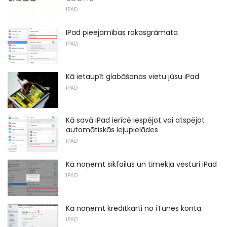
IPAD
IPad pieejamības rokasgrāmata
IPAD
Kā ietaupīt glabāšanas vietu jūsu iPad
IPAD
Kā savā iPad ierīcē iespējot vai atspējot
automātiskās lejupielādes
IPAD
Kā noņemt sīkfailus un tīmekļa vēsturi iPad
IPAD
Kā noņemt kredītkarti no iTunes konta
IPAD