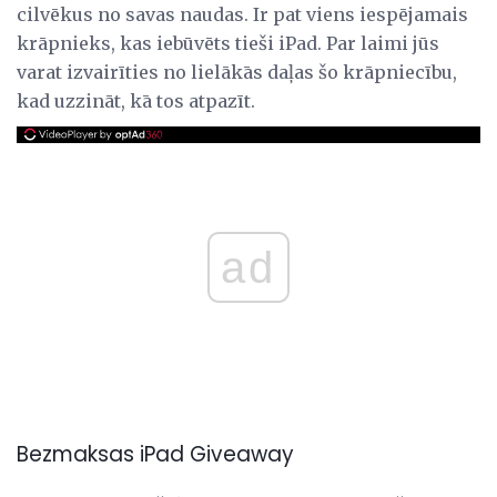
cilvēkus no savas naudas. Ir pat viens iespējamais
krāpnieks, kas iebūvēts tieši iPad. Par laimi jūs
varat izvairīties no lielākās daļas šo krāpniecību,
kad uzzināt, kā tos atpazīt.
ad
Bezmaksas iPad Giveaway