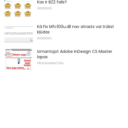
Kas ir BZ2 fails?
WINDOWS
Kā Fix Mfc100u.dll nav atrasts vai trūkst
kļūdas
WINDOWS
Izmantojot Adobe InDesign CS Master
lapas
PROGRAMMATŪRA