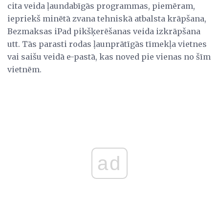
cita veida ļaundabīgās programmas, piemēram,
iepriekš minētā zvana tehniskā atbalsta krāpšana,
Bezmaksas iPad pikšķerēšanas veida izkrāpšana
utt. Tās parasti rodas ļaunprātīgās tīmekļa vietnes
vai saišu veidā e-pastā, kas noved pie vienas no šīm
vietnēm.
ad