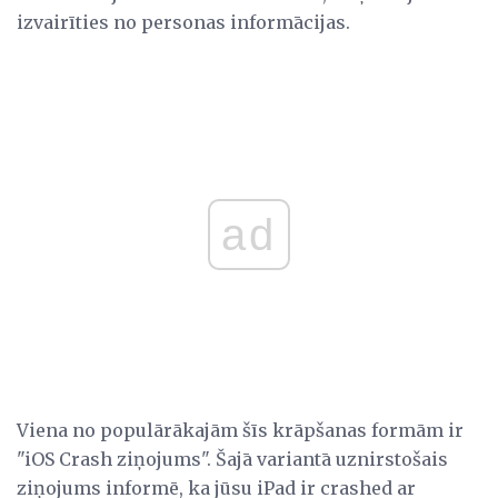
izvairīties no personas informācijas.
ad
Viena no populārākajām šīs krāpšanas formām ir
"iOS Crash ziņojums". Šajā variantā uznirstošais
ziņojums informē, ka jūsu iPad ir crashed ar