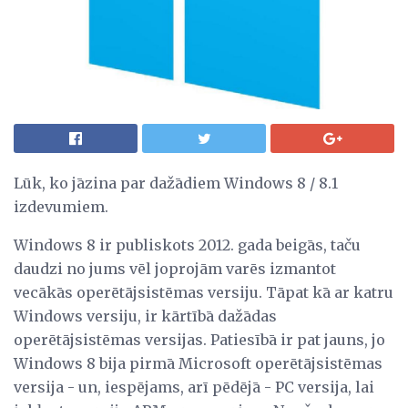
Lūk, ko jāzina par dažādiem Windows 8 / 8.1
izdevumiem.
Windows 8 ir publiskots 2012. gada beigās, taču
daudzi no jums vēl joprojām varēs izmantot
vecākās operētājsistēmas versiju. Tāpat kā ar katru
Windows versiju, ir kārtībā dažādas
operētājsistēmas versijas. Patiesībā ir pat jauns, jo
Windows 8 bija pirmā Microsoft operētājsistēmas
versija - un, iespējams, arī pēdējā - PC versija, lai