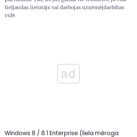
lieljaudas lietotājs vai darbojas uzņēmējdarbības
vidē.
ad
Windows 8 / 8.1 Enterprise (liela mēroga