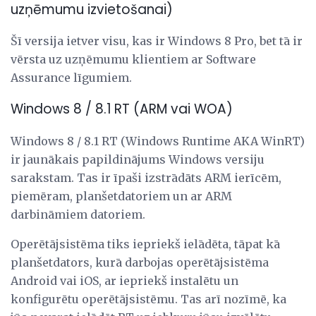
uzņēmumu izvietošanai)
Šī versija ietver visu, kas ir Windows 8 Pro, bet tā ir
vērsta uz uzņēmumu klientiem ar Software
Assurance līgumiem.
Windows 8 / 8.1 RT (ARM vai WOA)
Windows 8 / 8.1 RT (Windows Runtime AKA WinRT)
ir jaunākais papildinājums Windows versiju
sarakstam. Tas ir īpaši izstrādāts ARM ierīcēm,
piemēram, planšetdatoriem un ar ARM
darbināmiem datoriem.
Operētājsistēma tiks iepriekš ielādēta, tāpat kā
planšetdators, kurā darbojas operētājsistēma
Android vai iOS, ar iepriekš instalētu un
konfigurētu operētājsistēmu. Tas arī nozīmē, ka