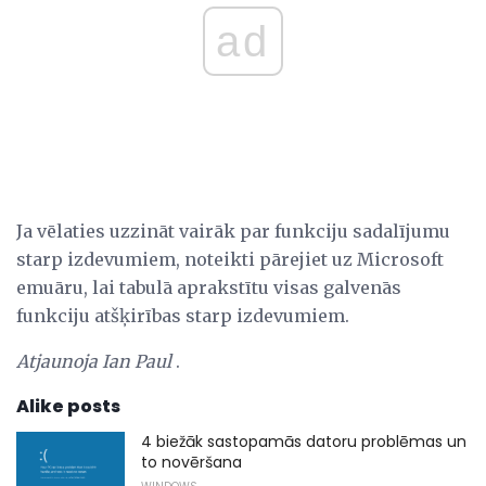
ad
Ja vēlaties uzzināt vairāk par funkciju sadalījumu
starp izdevumiem, noteikti pārejiet uz Microsoft
emuāru, lai tabulā aprakstītu visas galvenās
funkciju atšķirības starp izdevumiem.
Atjaunoja Ian Paul
.
Alike posts
4 biežāk sastopamās datoru problēmas un
to novēršana