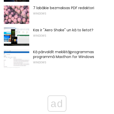
7 labākie bezmaksas PDF redaktori
WINDOWS
Kas ir "Aero Shake" un kā to lietot?
WINDOWS
Kā pārvaldīt meklētājprogrammas
programmā Maxthon for Windows
WINDOWS
ad