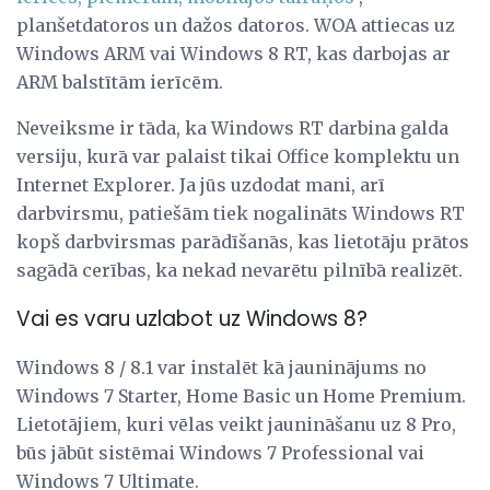
planšetdatoros un dažos datoros. WOA attiecas uz
Windows ARM vai Windows 8 RT, kas darbojas ar
ARM balstītām ierīcēm.
Neveiksme ir tāda, ka Windows RT darbina galda
versiju, kurā var palaist tikai Office komplektu un
Internet Explorer. Ja jūs uzdodat mani, arī
darbvirsmu, patiešām tiek nogalināts Windows RT
kopš darbvirsmas parādīšanās, kas lietotāju prātos
sagādā cerības, ka nekad nevarētu pilnībā realizēt.
Vai es varu uzlabot uz Windows 8?
Windows 8 / 8.1 var instalēt kā jauninājums no
Windows 7 Starter, Home Basic un Home Premium.
Lietotājiem, kuri vēlas veikt jaunināšanu uz 8 Pro,
būs jābūt sistēmai Windows 7 Professional vai
Windows 7 Ultimate.