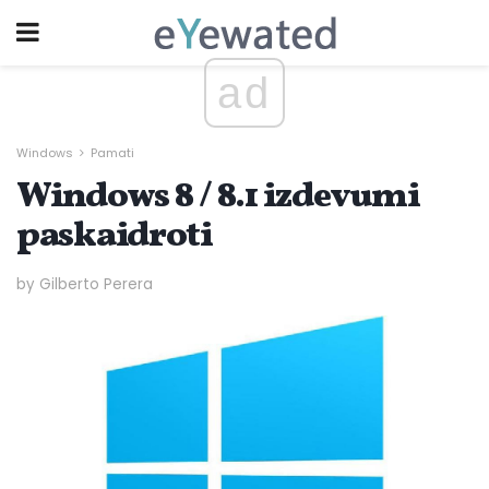
ad
Windows
Pamati
Windows 8 / 8.1 izdevumi
paskaidroti
by Gilberto Perera