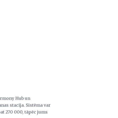
Harmony Hub un
as stacija. Sistēma var
pat 270 000, tāpēc jums