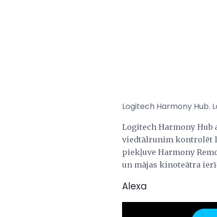
Logitech Harmony Hub. Lo
Logitech Harmony Hub ap
viedtālrunim kontrolēt
piekļuve Harmony Remote
un mājas kinoteātra ierī
Alexa