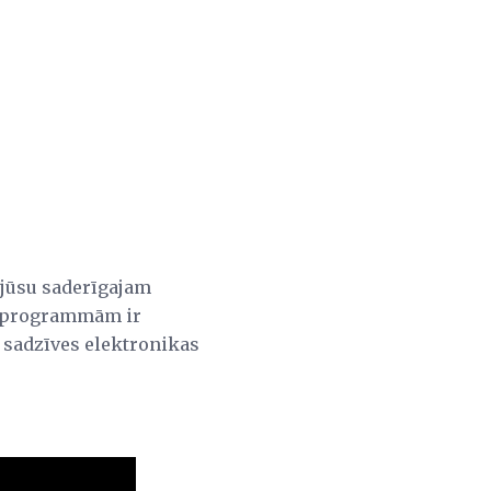
 jūsu saderīgajam
umprogrammām ir
 sadzīves elektronikas