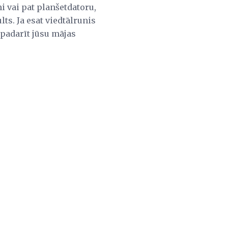
 vai pat planšetdatoru,
s. Ja esat viedtālrunis
 padarīt jūsu mājas