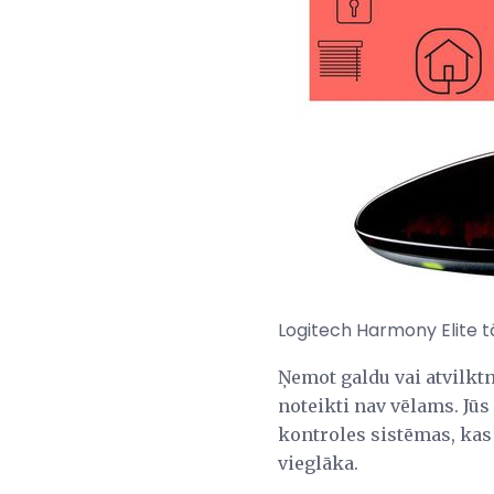
Logitech Harmony Elite tā
Ņemot galdu vai atvilktn
noteikti nav vēlams. Jūs
kontroles sistēmas, kas
vieglāka.