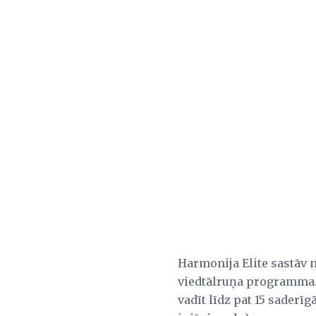
Harmonija Elite sastāv
viedtālruņa programma. 
vadīt līdz pat 15 saderī