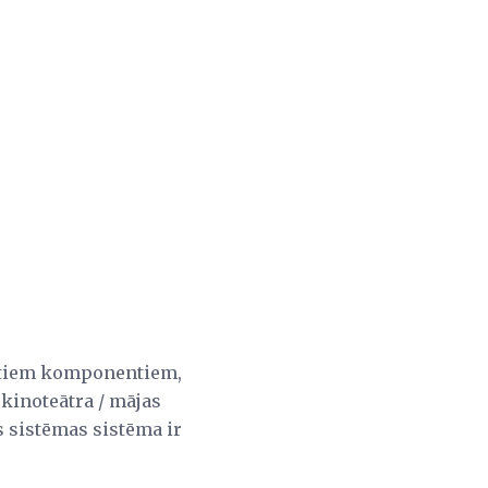
 citiem komponentiem,
 kinoteātra / mājas
s sistēmas sistēma ir