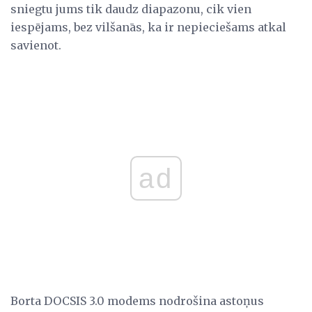
sniegtu jums tik daudz diapazonu, cik vien
iespējams, bez vilšanās, ka ir nepieciešams atkal
savienot.
ad
Borta DOCSIS 3.0 modems nodrošina astoņus