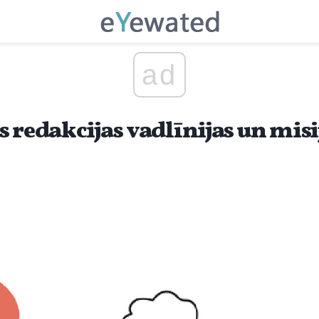
ad
 redakcijas vadlīnijas un misi