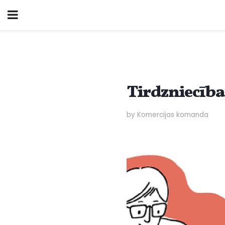
Tirdzniecības
by Komercijas komanda