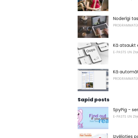
Noderīgi ta
PROGRAMMATŪ
Kā atsaukt 
E-PASTS UN ZI
Kā automāti
PROGRAMMATŪ
Sapid posts
SpyPig - se
E-PASTS UN ZI
Izvēloties 