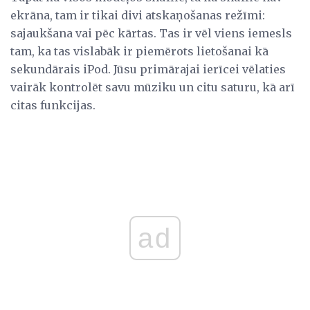
ekrāna, tam ir tikai divi atskaņošanas režīmi:
sajaukšana vai pēc kārtas. Tas ir vēl viens iemesls
tam, ka tas vislabāk ir piemērots lietošanai kā
sekundārais iPod. Jūsu primārajai ierīcei vēlaties
vairāk kontrolēt savu mūziku un citu saturu, kā arī
citas funkcijas.
ad