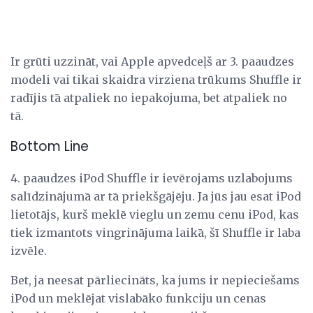
Ir grūti uzzināt, vai Apple apvedceļš ar 3. paaudzes
modeli vai tikai skaidra virziena trūkums Shuffle ir
radījis tā atpaliek no iepakojuma, bet atpaliek no
tā.
Bottom Line
4. paaudzes iPod Shuffle ir ievērojams uzlabojums
salīdzinājumā ar tā priekšgājēju. Ja jūs jau esat iPod
lietotājs, kurš meklē vieglu un zemu cenu iPod, kas
tiek izmantots vingrinājuma laikā, šī Shuffle ir laba
izvēle.
Bet, ja neesat pārliecināts, ka jums ir nepieciešams
iPod un meklējat vislabāko funkciju un cenas