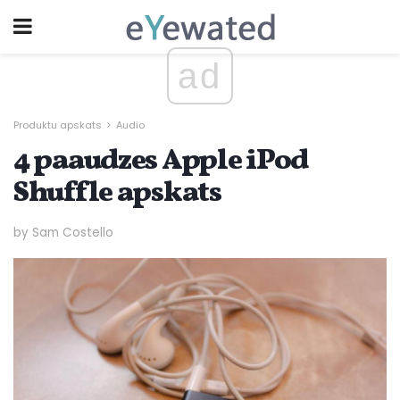
ad
Produktu apskats
Audio
4 paaudzes Apple iPod
Shuffle apskats
by Sam Costello