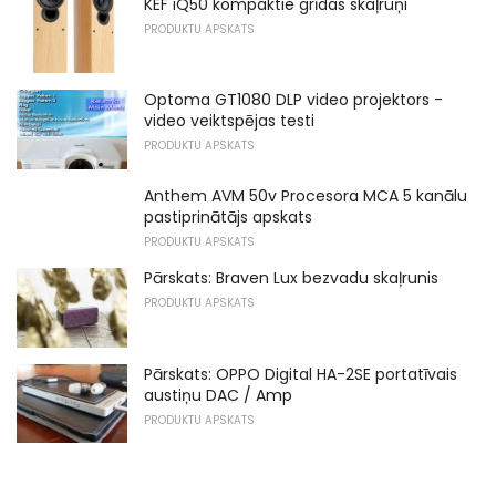
KEF iQ50 kompaktie grīdas skaļruņi
PRODUKTU APSKATS
Optoma GT1080 DLP video projektors -
video veiktspējas testi
PRODUKTU APSKATS
Anthem AVM 50v Procesora MCA 5 kanālu
pastiprinātājs apskats
PRODUKTU APSKATS
Pārskats: Braven Lux bezvadu skaļrunis
PRODUKTU APSKATS
Pārskats: OPPO Digital HA-2SE portatīvais
austiņu DAC / Amp
PRODUKTU APSKATS