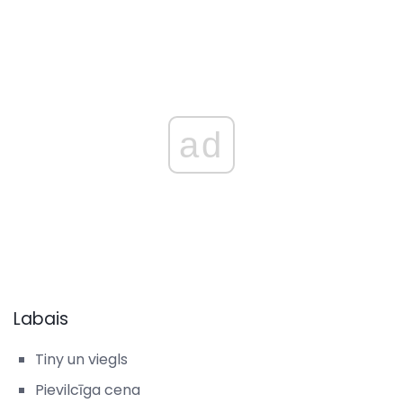
ad
Labais
Tiny un viegls
Pievilcīga cena