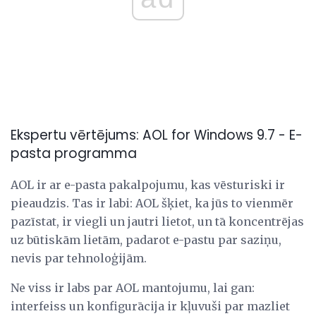
Ekspertu vērtējums: AOL for Windows 9.7 - E-
pasta programma
AOL ir ar e-pasta pakalpojumu, kas vēsturiski ir
pieaudzis. Tas ir labi: AOL šķiet, ka jūs to vienmēr
pazīstat, ir viegli un jautri lietot, un tā koncentrējas
uz būtiskām lietām, padarot e-pastu par saziņu,
nevis par tehnoloģijām.
Ne viss ir labs par AOL mantojumu, lai gan:
interfeiss un konfigurācija ir kļuvuši par mazliet