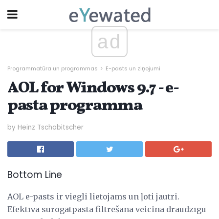
ad
Programmatūra un programmas
E-pasts un ziņojumi
AOL for Windows 9.7 - e-
pasta programma
by Heinz Tschabitscher
Bottom Line
AOL e-pasts ir viegli lietojams un ļoti jautri.
Efektīva surogātpasta filtrēšana veicina draudzīgu