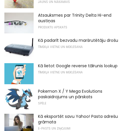
JAUNS UN NĀKAMAIS
Atsauksmes par Trinity Delta Hi-end
austiņas
PRODUKTU APSKATS
Kā padarīt bezvadu maršrutētāju drošu
TĪMEKĻA VIETNE UN MEKLĒŠANA
Kā lietot Google reverse tālrunis lookup
TĪMEKĻA VIETNE UN MEKLĒŠANA
Pokemon X / Y Mega Evolutions
paskaidrojums un pārskats
SPĒLE
Kā eksportēt savu Yahoo! Pasta adrešu
grāmata
E-PASTS UN ZIŅOJUMI