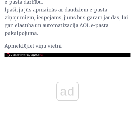
e-pasta darbību.
Īpaši, ja jūs apmainās ar daudziem e-pasta
ziņojumiem, iespējams, jums būs garām jaudas, lai
gan elastība un automatizācija AOL e-pasta
pakalpojumā.
Apmeklējiet viņu vietni
ad