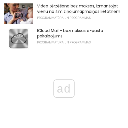
Video tērzēšana bez maksas, izmantojot
vienu no šīm ziņojumapmaiņas lietotnēm
PROGRAMMATŪRA UN PROGRAMMAS
ICloud Mail - bezmaksas e-pasta
pakalpojums
PROGRAMMATŪRA UN PROGRAMMAS
ad