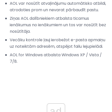
AOL var nosūtīt atvaļinājumu automātisko atbildi,
atrodoties prom un nevarat pārbaudīt pastu.
Ziņas AOL dalībniekiem atbalsta ticamus
ienākumus no ienākumiem un tos var nosūtīt bez
nosūtītāja.
Vecāku kontrole ļauj ierobežot e-pasta apmaiņu
uz noteiktām adresēm, atspējot failu lejupielādi.
AOL for Windows atbalsta Windows XP / Vista /
7/8.
ad