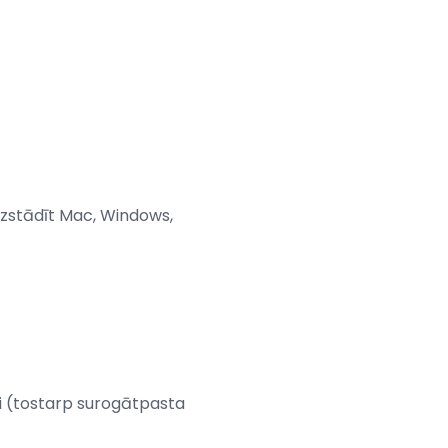
uzstādīt Mac, Windows,
ri (tostarp surogātpasta