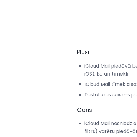
Plusi
iCloud Mail piedāvā b
iOS), kā arī tīmeklī
ICloud Mail tīmekļa s
Tastatūras saīsnes pad
Cons
iCloud Mail nesniedz 
filtrs) varētu piedāvāt