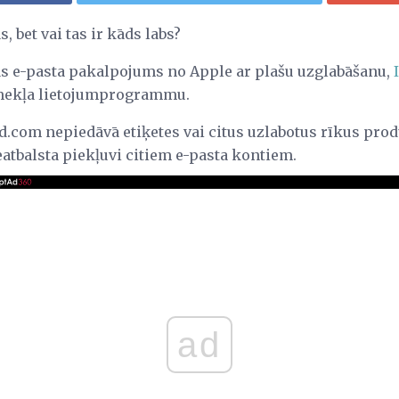
 bet vai tas ir kāds labs?
s e-pasta pakalpojums no Apple ar plašu uzglabāšanu,
īmekļa lietojumprogrammu.
d.com nepiedāvā etiķetes vai citus uzlabotus rīkus prod
eatbalsta piekļuvi citiem e-pasta kontiem.
ad