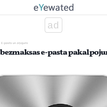
ad
E-pasts un ziņojumi
- bezmaksas e-pasta pakalpoj