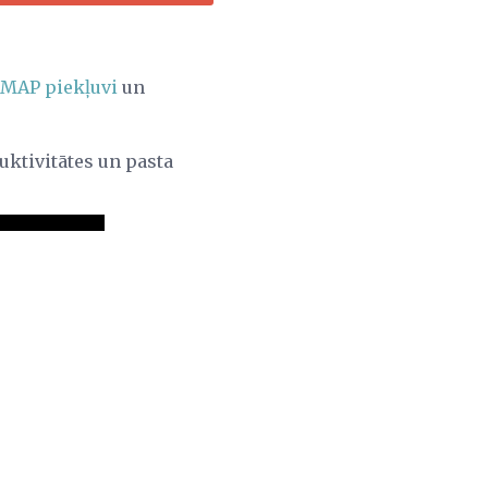
IMAP piekļuvi
un
uktivitātes un pasta