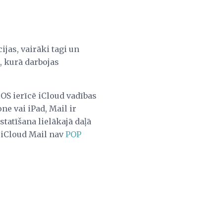
ijas, vairāki tagi un
, kurā darbojas
iOS ierīcē iCloud vadības
e vai iPad, Mail ir
statīšana lielākajā daļā
iCloud Mail nav
POP