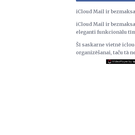
iCloud Mail ir bezmaksas,
iCloud Mail ir bezmaksa
eleganti funkcionālu t
Šī saskarne vietnē iclou
organizēšanai, taču tā n