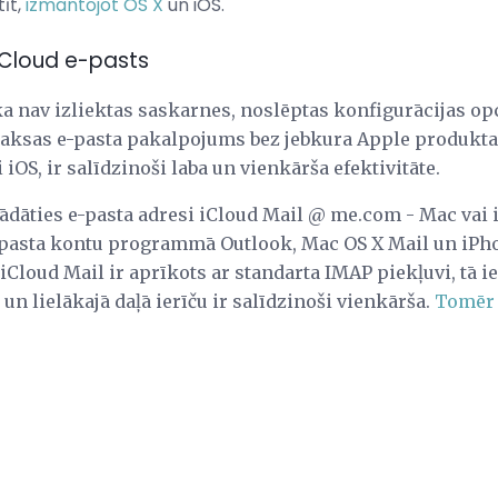
tīt,
izmantojot OS X
un iOS.
iCloud e-pasts
 ka nav izliektas saskarnes, noslēptas konfigurācijas opc
aksas e-pasta pakalpojums bez jebkura Apple produkta
iOS, ir salīdzinoši laba un vienkārša efektivitāte.
gādāties e-pasta adresi iCloud Mail @ me.com - Mac vai 
e-pasta kontu programmā Outlook, Mac OS X Mail un iPhon
iCloud Mail ir aprīkots ar standarta IMAP piekļuvi, tā ie
n lielākajā daļā ierīču ir salīdzinoši vienkārša.
Tomēr