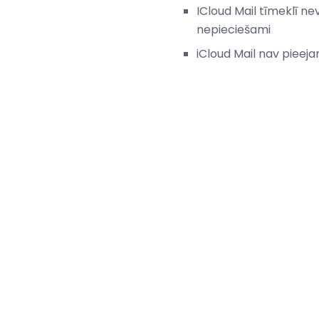
ICloud Mail tīmeklī ne
nepieciešami
iCloud Mail nav pieej