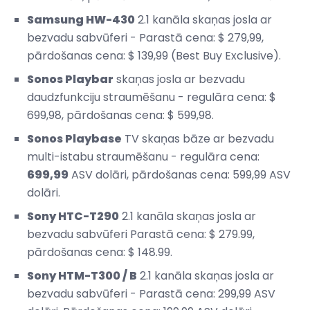
Samsung HW-430
2.1 kanāla skaņas josla ar
bezvadu sabvūferi - Parastā cena: $ 279,99,
pārdošanas cena: $ 139,99 (Best Buy Exclusive).
Sonos Playbar
skaņas josla ar bezvadu
daudzfunkciju straumēšanu - regulāra cena: $
699,98, pārdošanas cena: $ 599,98.
Sonos Playbase
TV skaņas bāze ar bezvadu
multi-istabu straumēšanu - regulāra cena:
699,99
ASV dolāri, pārdošanas cena: 599,99 ASV
dolāri.
Sony HTC-T290
2.1 kanāla skaņas josla ar
bezvadu sabvūferi Parastā cena: $ 279.99,
pārdošanas cena: $ 148.99.
Sony HTM-T300 / B
2.1 kanāla skaņas josla ar
bezvadu sabvūferi - Parastā cena: 299,99 ASV