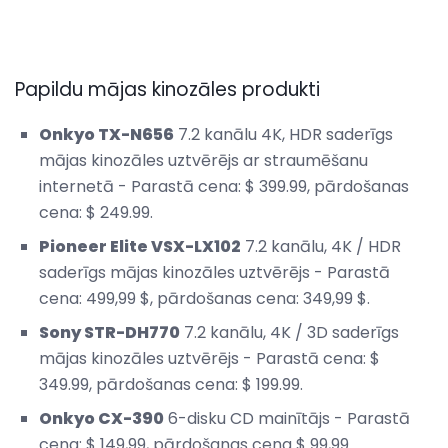
Papildu mājas kinozāles produkti
Onkyo TX-N656
7.2 kanālu 4K, HDR saderīgs
mājas kinozāles uztvērējs ar straumēšanu
internetā - Parastā cena: $ 399.99, pārdošanas
cena: $ 249.99.
Pioneer Elite VSX-LX102
7.2 kanālu, 4K / HDR
saderīgs mājas kinozāles uztvērējs - Parastā
cena: 499,99 $, pārdošanas cena: 349,99 $.
Sony STR-DH770
7.2 kanālu, 4K / 3D saderīgs
mājas kinozāles uztvērējs - Parastā cena: $
349.99, pārdošanas cena: $ 199.99.
Onkyo CX-390
6-disku CD mainītājs - Parastā
cena: $ 149,99, pārdošanas cena $ 99,99.