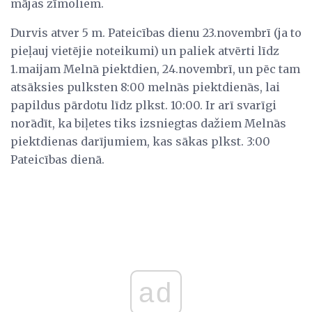
mājas zīmoliem.
Durvis atver 5 m. Pateicības dienu 23.novembrī (ja to
pieļauj vietējie noteikumi) un paliek atvērti līdz
1.maijam Melnā piektdien, 24.novembrī, un pēc tam
atsāksies pulksten 8:00 melnās piektdienās, lai
papildus pārdotu līdz plkst. 10:00. Ir arī svarīgi
norādīt, ka biļetes tiks izsniegtas dažiem Melnās
piektdienas darījumiem, kas sākas plkst. 3:00
Pateicības dienā.
ad