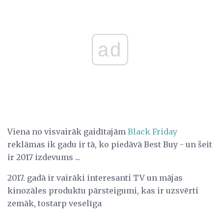
ad
Viena no visvairāk gaidītajām
Black Friday
reklāmas ik gadu ir tā, ko piedāvā Best Buy - un šeit
ir 2017 izdevums ...
2017. gadā ir vairāki interesanti TV un mājas
kinozāles produktu pārsteigumi, kas ir uzsvērti
zemāk, tostarp veselīga