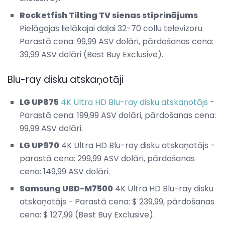
Rocketfish Tilting TV sienas stiprinājums
Pielāgojas lielākajai daļai 32-70 collu televizoru
Parastā cena: 99,99 ASV dolāri, pārdošanas cena:
39,99 ASV dolāri (Best Buy Exclusive).
Blu-ray disku atskaņotāji
LG UP875
4K Ultra HD Blu-ray disku atskaņotājs
-
Parastā cena: 199,99 ASV dolāri, pārdošanas cena:
99,99 ASV dolāri.
LG UP970
4K Ultra HD Blu-ray disku atskaņotājs -
parastā cena: 299,99 ASV dolāri, pārdošanas
cena: 149,99 ASV dolāri.
Samsung UBD-M7500
4K Ultra HD Blu-ray disku
atskaņotājs - Parastā cena: $ 239,99, pārdošanas
cena: $ 127,99 (Best Buy Exclusive).