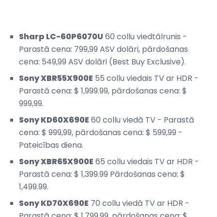
Sharp LC-60P6070U
60 collu viedtālrunis -
Parastā cena: 799,99 ASV dolāri, pārdošanas
cena: 549,99 ASV dolāri (Best Buy Exclusive).
Sony XBR55X900E
55 collu viedais TV ar HDR -
Parastā cena: $ 1,999.99, pārdošanas cena: $
999,99.
Sony KD60X690E
60 collu viedā TV - Parastā
cena: $ 999,99, pārdošanas cena: $ 599,99 -
Pateicības diena.
Sony XBR65X900E
65 collu viedais TV ar HDR -
Parastā cena: $ 1,399.99 Pārdošanas cena: $
1,499.99.
Sony KD70X690E
70 collu viedā TV ar HDR -
Parastā cena: $ 1,799.99, pārdošanas cena: $