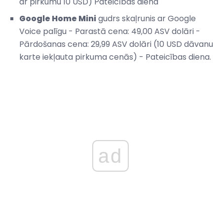
ar pirkumu 10 USD) Pateicības diena
Google Home Mini
gudrs skaļrunis ar Google
Voice palīgu - Parastā cena: 49,00 ASV dolāri -
Pārdošanas cena: 29,99 ASV dolāri (10 USD dāvanu
karte iekļauta pirkuma cenās) - Pateicības diena.
ad