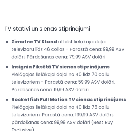
TV statīvi un sienas stiprinājumi
Zīmotne TV Stand
atbilst lielākajai daļai
televizoru līdz 48 collas - Parastā cena: 99,99 ASV
dolāri, Pārdošanas cena: 79,99 ASV dolāri
Insignia Fiksētā TV sienas stiprinājums
Pielāgojas lielākajai daļai no 40 līdz 70 collu
televizoriem - Parastā cena: 59,99 ASV dolāri,
Pārdošanas cena: 19,99 ASV dolāri.
Rocketfish Full Motion TV sienas stiprinājums
Pielāgojas lielākajai daļai no 40 līdz 75 collu
televizoriem. Parastā cena: 199,99 ASV dolāri,
pārdošanas cena: 99,99 ASV dolāri (Best Buy
Exclusive).