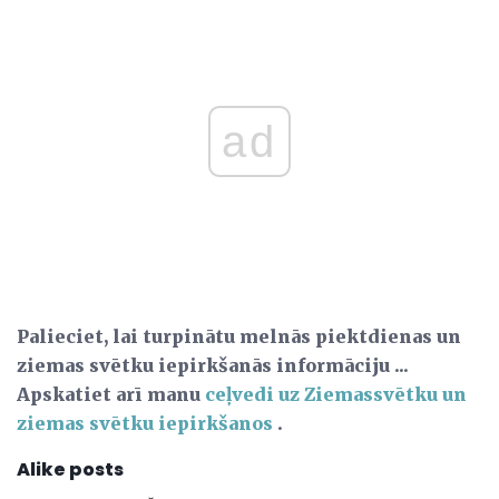
ad
Palieciet, lai turpinātu melnās piektdienas un
ziemas svētku iepirkšanās informāciju ...
Apskatiet arī manu
ceļvedi uz Ziemassvētku un
ziemas svētku iepirkšanos
.
Alike posts