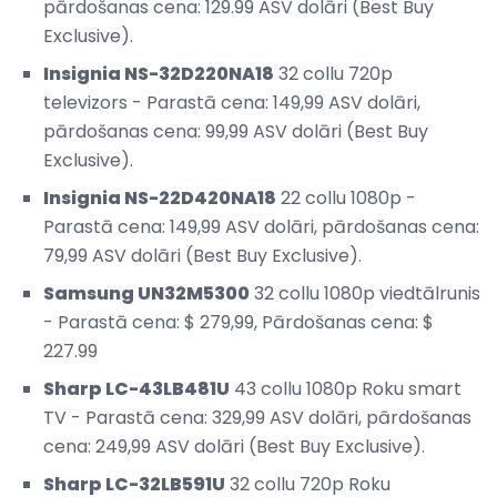
pārdošanas cena: 129.99 ASV dolāri (Best Buy
Exclusive).
Insignia NS-32D220NA18
32 collu 720p
televizors - Parastā cena: 149,99 ASV dolāri,
pārdošanas cena: 99,99 ASV dolāri (Best Buy
Exclusive).
Insignia NS-22D420NA18
22 collu 1080p -
Parastā cena: 149,99 ASV dolāri, pārdošanas cena:
79,99 ASV dolāri (Best Buy Exclusive).
Samsung UN32M5300
32 collu 1080p viedtālrunis
- Parastā cena: $ 279,99, Pārdošanas cena: $
227.99
Sharp LC-43LB481U
43 collu 1080p Roku smart
TV - Parastā cena: 329,99 ASV dolāri, pārdošanas
cena: 249,99 ASV dolāri (Best Buy Exclusive).
Sharp LC-32LB591U
32 collu 720p Roku