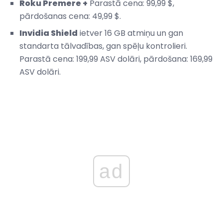
Roku Premere +
Parastā cena: 99,99 $,
pārdošanas cena: 49,99 $.
Invidia Shield
ietver 16 GB atmiņu un gan
standarta tālvadības, gan spēļu kontrolieri.
Parastā cena: 199,99 ASV dolāri, pārdošana: 169,99
ASV dolāri.
ad