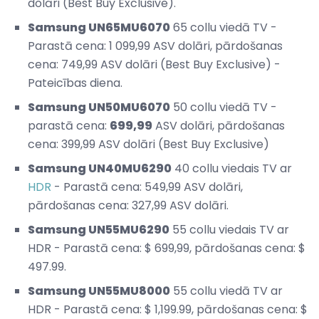
dolāri (Best Buy Exclusive).
Samsung UN65MU6070
65 collu viedā TV -
Parastā cena: 1 099,99 ASV dolāri, pārdošanas
cena: 749,99 ASV dolāri (Best Buy Exclusive) -
Pateicības diena.
Samsung UN50MU6070
50 collu viedā TV -
parastā cena:
699,99
ASV dolāri, pārdošanas
cena: 399,99 ASV dolāri (Best Buy Exclusive)
Samsung UN40MU6290
40 collu viedais TV ar
HDR
- Parastā cena: 549,99 ASV dolāri,
pārdošanas cena: 327,99 ASV dolāri.
Samsung UN55MU6290
55 collu viedais TV ar
HDR - Parastā cena: $ 699,99, pārdošanas cena: $
497.99.
Samsung UN55MU8000
55 collu viedā TV ar
HDR - Parastā cena: $ 1,199.99, pārdošanas cena: $