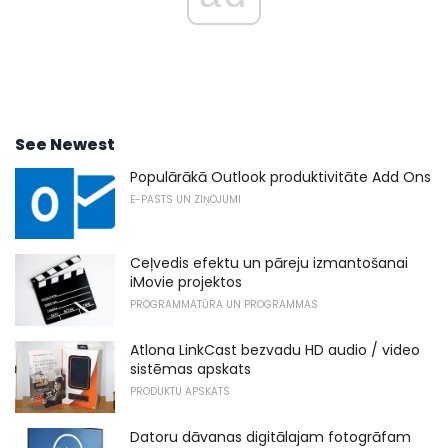
See Newest
Populārākā Outlook produktivitāte Add Ons
E-PASTS UN ZIŅOJUMI
Ceļvedis efektu un pāreju izmantošanai
iMovie projektos
PROGRAMMATŪRA UN PROGRAMMAS
Atlona LinkCast bezvadu HD audio / video
sistēmas apskats
PRODUKTU APSKATS
Datoru dāvanas digitālajam fotogrāfam