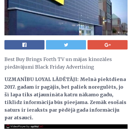
Best Buy Brings Forth TV un mājas kinozāles
piedāvājumi Black Friday Advertising
UZMANĪBU LOYAL LĀDĒTĀJI: Melnā piektdiena
2017. gadam ir pagājis, bet paliek noregulēts, jo
šī lapa tiks atjaunināta katru nākamo gadu,
tiklīdz informācija būs pieejama.
Zemāk esošais
saturs ir ieraksts par pēdējā gada informāciju
par atsauci.