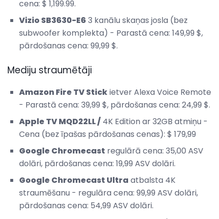
cena: $ 1,199.99.
Vizio SB3630-E6
3 kanālu skaņas josla (bez
subwoofer komplekta) - Parastā cena: 149,99 $,
pārdošanas cena: 99,99 $.
Mediju straumētāji
Amazon Fire TV Stick
ietver Alexa Voice Remote
- Parastā cena: 39,99 $, pārdošanas cena: 24,99 $.
Apple TV MQD22LL /
4K Edition ar 32GB atmiņu -
Cena (bez īpašas pārdošanas cenas): $ 179,99
Google Chromecast
regulārā cena: 35,00 ASV
dolāri, pārdošanas cena: 19,99 ASV dolāri.
Google Chromecast Ultra
atbalsta 4K
straumēšanu - regulāra cena: 99,99 ASV dolāri,
pārdošanas cena: 54,99 ASV dolāri.