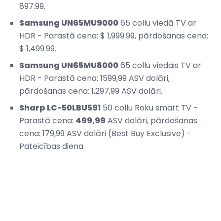
897.99.
Samsung UN65MU9000
65 collu viedā TV ar
HDR - Parastā cena: $ 1,999.99, pārdošanas cena:
$ 1,499.99.
Samsung UN65MU8000
65 collu viedais TV ar
HDR - Parastā cena: 1599,99 ASV dolāri,
pārdošanas cena: 1,297,99 ASV dolāri.
Sharp LC-50LBU591
50 collu Roku smart TV -
Parastā cena:
499,99
ASV dolāri, pārdošanas
cena: 179,99 ASV dolāri (Best Buy Exclusive) -
Pateicības diena