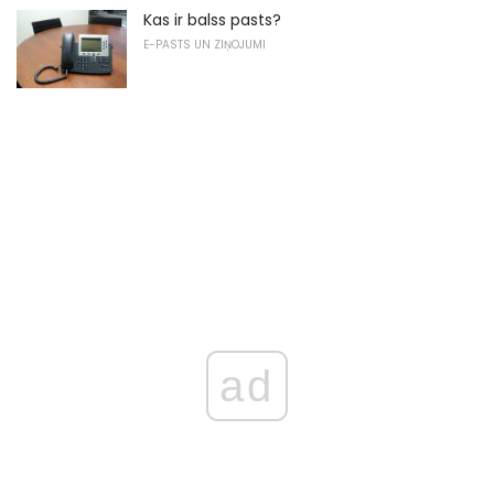
Kas ir balss pasts?
E-PASTS UN ZIŅOJUMI
ad