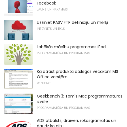
Facebook
JAUNS UN NĀKAMAIS
Uzziniet PASV FTP definīciju un mērķi
INTERNETS UN TĪKLS
Labākās mācību programmas iPad
PROGRAMMATŪRA UN PROGRAMMAS
Kā atrast produkta atslēgas vecākām MS
Office versijām
WINDOWS
Geekbench 3: Tom's Mac programmatūras
izvēle
PROGRAMMATŪRA UN PROGRAMMAS
ADS atbalsts, draiveri, rokasgrāmatas un
daudz ko citu