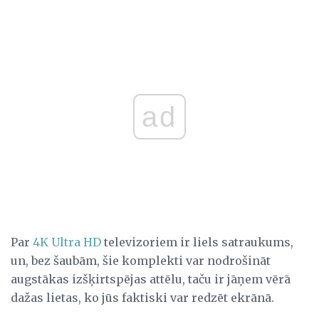
ad
Par
4K Ultra HD
televizoriem ir liels satraukums,
un, bez šaubām, šie komplekti var nodrošināt
augstākas izšķirtspējas attēlu, taču ir jāņem vērā
dažas lietas, ko jūs faktiski var redzēt ekrānā.