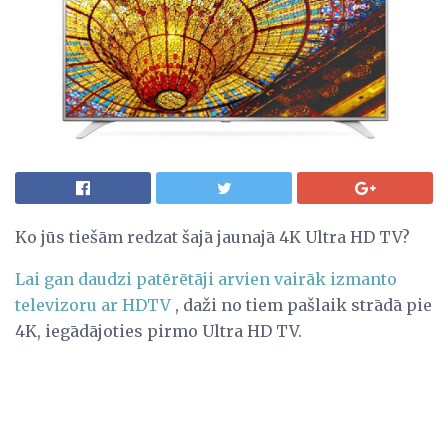
Ko jūs tiešām redzat šajā jaunajā 4K Ultra HD TV?
Lai gan daudzi patērētāji arvien vairāk izmanto
televizoru ar HDTV
, daži no tiem pašlaik strādā pie
4K, iegādājoties pirmo Ultra HD TV.