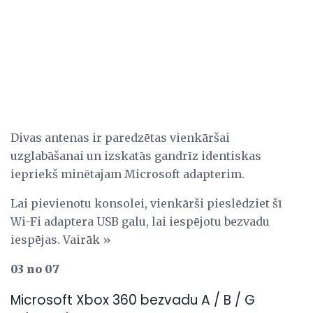
Divas antenas ir paredzētas vienkāršai
uzglabāšanai un izskatās gandrīz identiskas
iepriekš minētajam Microsoft adapterim.
Lai pievienotu konsolei, vienkārši pieslēdziet šī
Wi-Fi adaptera USB galu, lai iespējotu bezvadu
iespējas. Vairāk »
03 no 07
Microsoft Xbox 360 bezvadu A / B / G