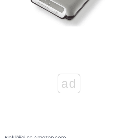
ad
Pieklājīgi no Amazon.com