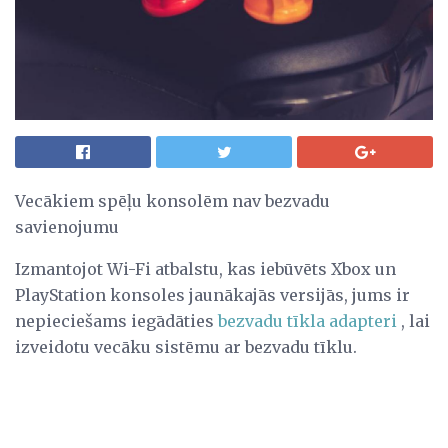
Vecākiem spēļu konsolēm nav bezvadu
savienojumu
Izmantojot Wi-Fi atbalstu, kas iebūvēts Xbox un
PlayStation konsoles jaunākajās versijās, jums ir
nepieciešams iegādāties
bezvadu tīkla adapteri
, lai
izveidotu vecāku sistēmu ar bezvadu tīklu.