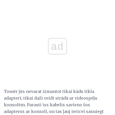
ad
Tomēr jūs nevarat izmantot tikai kādu tīkla
adapteri; tikai daži veidi strādā ar videospēļu
konsolēm. Parasti īss kabelis savieno šos
adapterus ar konsoli, un tas ļauj ierīcei sasniegt