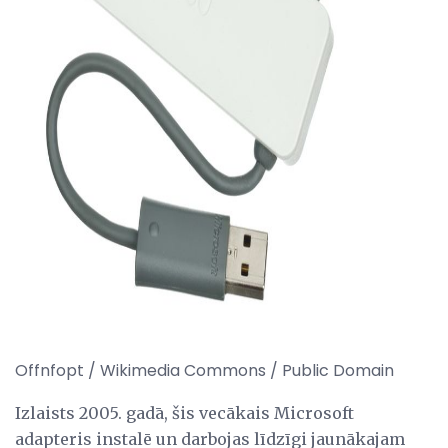
ad
Offnfopt / Wikimedia Commons / Public Domain
Izlaists 2005. gadā, šis vecākais Microsoft
adapteris instalē un darbojas līdzīgi jaunākajam