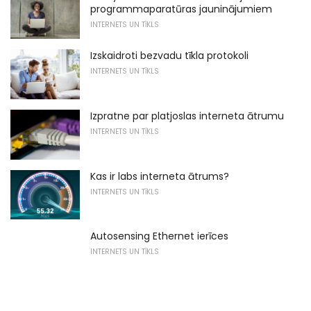
programmaparatūras jauninājumiem
INTERNETS UN TĪKLS
Izskaidroti bezvadu tīkla protokoli
INTERNETS UN TĪKLS
Izpratne par platjoslas interneta ātrumu
INTERNETS UN TĪKLS
Kas ir labs interneta ātrums?
INTERNETS UN TĪKLS
Autosensing Ethernet ierīces
INTERNETS UN TĪKLS