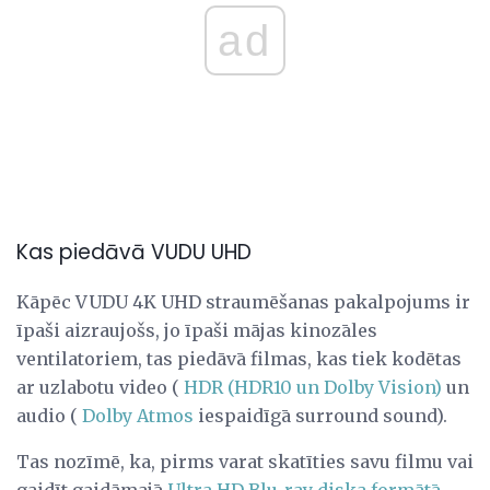
ad
Kas piedāvā VUDU UHD
Kāpēc VUDU 4K UHD straumēšanas pakalpojums ir
īpaši aizraujošs, jo īpaši mājas kinozāles
ventilatoriem, tas piedāvā filmas, kas tiek kodētas
ar uzlabotu video (
HDR (HDR10 un Dolby Vision)
un
audio (
Dolby Atmos
iespaidīgā surround sound).
Tas nozīmē, ka, pirms varat skatīties savu filmu vai