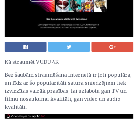
Kā straumēt VUDU 4K
Bez šaubām straumēšana internetā ir ļoti populāra,
un līdz ar šo popularitāti satura sniedzējiem tiek
izvirzītas vairāk prasības, lai uzlabotu gan TV un
filmu nosaukumu kvalitāti, gan video un audio
kvalitāti.