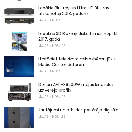
Labākie Blu-ray un Ultra HD Blu-ray
atskaņotāji 2018. gadam
MĀJAS KINOZĀLES
Labākās 3D Blu-ray disku filmas nopirkt
2017. gadā
MĀJAS KINOZĀLES
Uzstādiet televizora mikroshēmu jūsu
Media Center datoram
MĀJAS KINOZĀLES
Denon AVR-X6200W mājas kinozāles
uztvērēja profils
MĀJAS KINOZĀLES
Jautājumi un atbildes par ārējo digitālo
MĀJAS KINOZĀLES