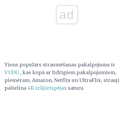
ad
Viens populārs straumēšanas pakalpojums ir
VUDU
, kas kopā ar līdzīgiem pakalpojumiem,
piemēram, Amazon, Netflix un UltraFlix, strauji
palielina
4K izšķirtspējas
saturu.