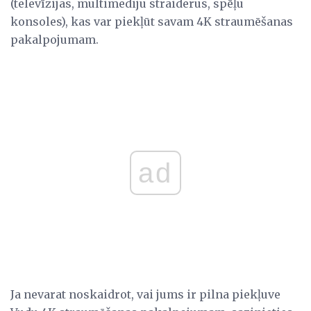
(televīzijas, multimediju straiderus, spēļu
konsoles), kas var piekļūt savam 4K straumēšanas
pakalpojumam.
ad
Ja nevarat noskaidrot, vai jums ir pilna piekļuve