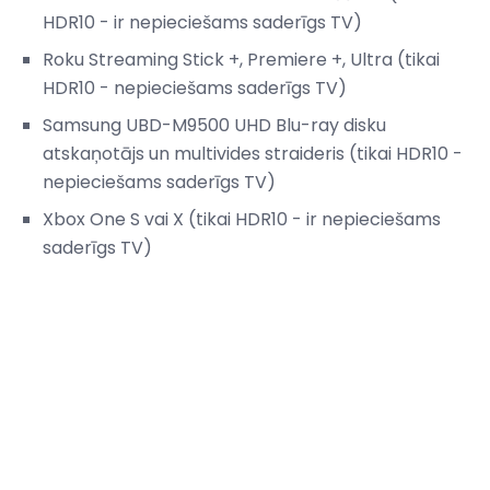
HDR10 - ir nepieciešams saderīgs TV)
Roku Streaming Stick +, Premiere +, Ultra (tikai
HDR10 - nepieciešams saderīgs TV)
Samsung UBD-M9500 UHD Blu-ray disku
atskaņotājs un multivides straideris (tikai HDR10 -
nepieciešams saderīgs TV)
Xbox One S vai X (tikai HDR10 - ir nepieciešams
saderīgs TV)