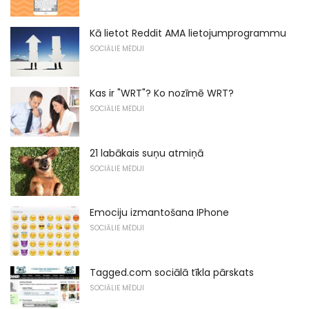
Kā lietot Reddit AMA lietojumprogrammu
SOCIĀLIE MĒDIJI
Kas ir "WRT"? Ko nozīmē WRT?
SOCIĀLIE MĒDIJI
21 labākais suņu atmiņā
SOCIĀLIE MĒDIJI
Emociju izmantošana IPhone
SOCIĀLIE MĒDIJI
Tagged.com sociālā tīkla pārskats
SOCIĀLIE MĒDIJI