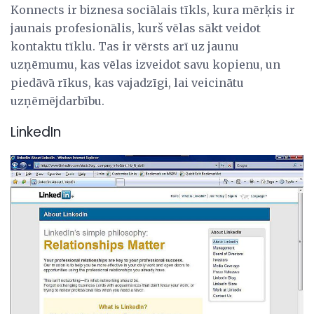
Konnects ir biznesa sociālais tīkls, kura mērķis ir
jaunais profesionālis, kurš vēlas sākt veidot
kontaktu tīklu. Tas ir vērsts arī uz jaunu
uzņēmumu, kas vēlas izveidot savu kopienu, un
piedāvā rīkus, kas vajadzīgi, lai veicinātu
uzņēmējdarbību.
LinkedIn