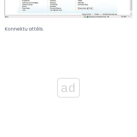
Konnektu attēls.
ad