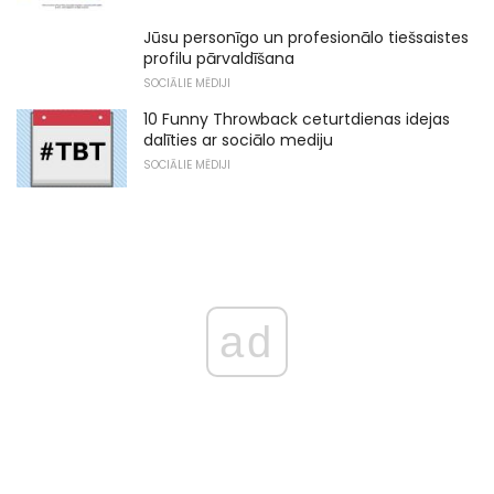
Jūsu personīgo un profesionālo tiešsaistes
profilu pārvaldīšana
SOCIĀLIE MĒDIJI
10 Funny Throwback ceturtdienas idejas
dalīties ar sociālo mediju
SOCIĀLIE MĒDIJI
ad