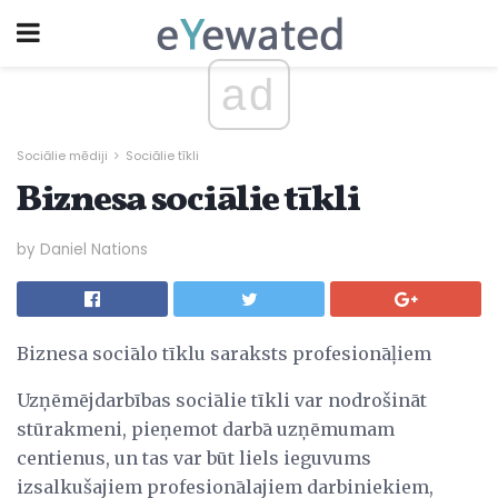
ad
Sociālie mēdiji
Sociālie tīkli
Biznesa sociālie tīkli
by Daniel Nations
Biznesa sociālo tīklu saraksts profesionāļiem
Uzņēmējdarbības sociālie tīkli var nodrošināt
stūrakmeni, pieņemot darbā uzņēmumam
centienus, un tas var būt liels ieguvums
izsalkušajiem profesionālajiem darbiniekiem,