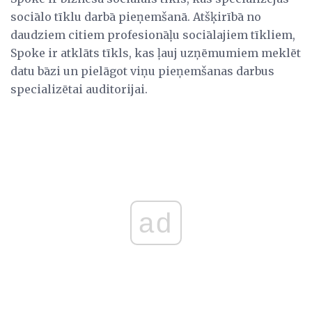
sociālo tīklu darbā pieņemšanā. Atšķirībā no
daudziem citiem profesionāļu sociālajiem tīkliem,
Spoke ir atklāts tīkls, kas ļauj uzņēmumiem meklēt
datu bāzi un pielāgot viņu pieņemšanas darbus
specializētai auditorijai.
ad