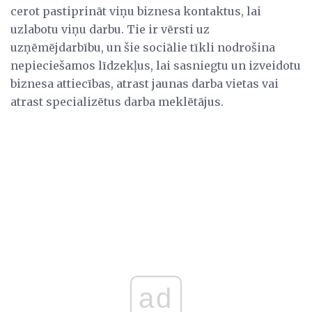
cerot pastiprināt viņu biznesa kontaktus, lai
uzlabotu viņu darbu. Tie ir vērsti uz
uzņēmējdarbību, un šie sociālie tīkli nodrošina
nepieciešamos līdzekļus, lai sasniegtu un izveidotu
biznesa attiecības, atrast jaunas darba vietas vai
atrast specializētus darba meklētājus.
ad