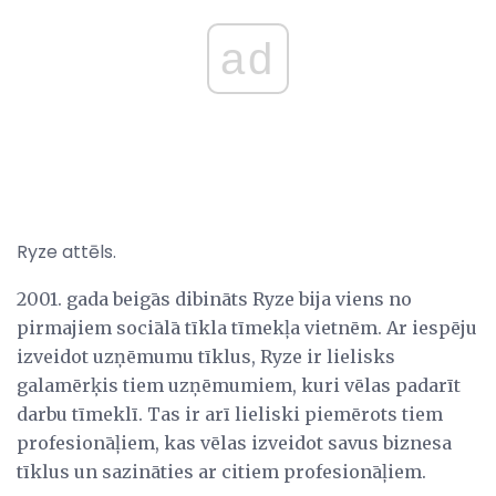
ad
Ryze attēls.
2001. gada beigās dibināts Ryze bija viens no
pirmajiem sociālā tīkla tīmekļa vietnēm. Ar iespēju
izveidot uzņēmumu tīklus, Ryze ir lielisks
galamērķis tiem uzņēmumiem, kuri vēlas padarīt
darbu tīmeklī. Tas ir arī lieliski piemērots tiem
profesionāļiem, kas vēlas izveidot savus biznesa
tīklus un sazināties ar citiem profesionāļiem.