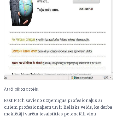
ad
Ātrā pikta attēls.
Fast Pitch savieno uzņēmīgus profesionāļus ar
citiem profesionāļiem un ir lielisks veids, kā darba
meklētāji varētu iesaistīties potenciāli viņu