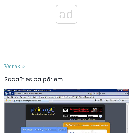
ad
Vairāk »
Sadalīties pa pāriem