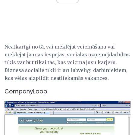
Neatkarīgi no tā, vai meklējat veicināšanu vai
meklējat jaunas iespējas, sociālās uzņēmējdarbības
tīkls var būt tikai tas, kas veicina jūsu karjeru.
Biznesa sociālie tīkli ir arī labvēlīgi darbiniekiem,
kas vēlas aizpildīt neatliekamās vakances.
CompanyLoop