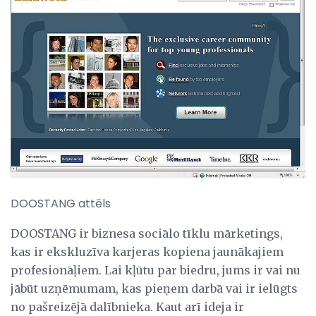
DOOSTANG attēls
DOOSTANG ir biznesa sociālo tīklu mārketings,
kas ir ekskluzīva karjeras kopiena jaunākajiem
profesionāļiem. Lai kļūtu par biedru, jums ir vai nu
jābūt uzņēmumam, kas pieņem darbā vai ir ielūgts
no pašreizējā dalībnieka. Kaut arī ideja ir