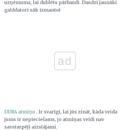
uzņēmuma, lai dublētu pārbaudi. Daudzi jaunāki
galddatori sāk izmantot
ad
DDR4 atmiņu
. Ir svarīgi, lai jūs zināt, kāda veida
jums ir nepieciešams, jo atmiņas veidi nav
savstarpēji aizstājami.