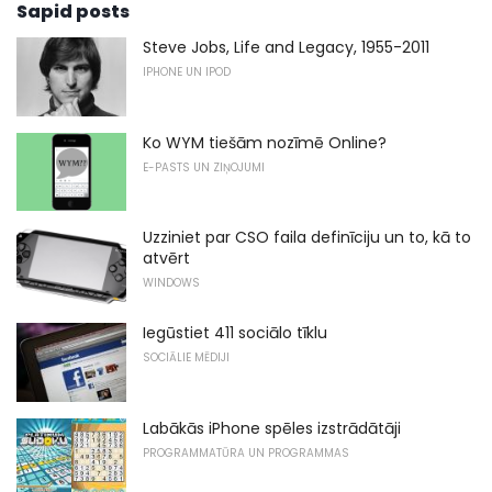
Sapid posts
Steve Jobs, Life and Legacy, 1955-2011
IPHONE UN IPOD
Ko WYM tiešām nozīmē Online?
E-PASTS UN ZIŅOJUMI
Uzziniet par CSO faila definīciju un to, kā to
atvērt
WINDOWS
Iegūstiet 411 sociālo tīklu
SOCIĀLIE MĒDIJI
Labākās iPhone spēles izstrādātāji
PROGRAMMATŪRA UN PROGRAMMAS