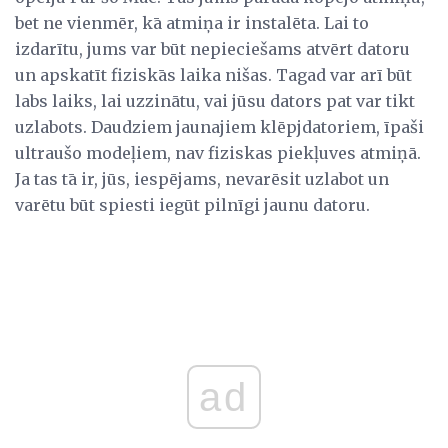
bet ne vienmēr, kā atmiņa ir instalēta. Lai to
izdarītu, jums var būt nepieciešams atvērt datoru
un apskatīt fiziskās laika nišas. Tagad var arī būt
labs laiks, lai uzzinātu, vai jūsu dators pat var tikt
uzlabots. Daudziem jaunajiem klēpjdatoriem, īpaši
ultraušo modeļiem, nav fiziskas piekļuves atmiņā.
Ja tas tā ir, jūs, iespējams, nevarēsit uzlabot un
varētu būt spiesti iegūt pilnīgi jaunu datoru.
ad