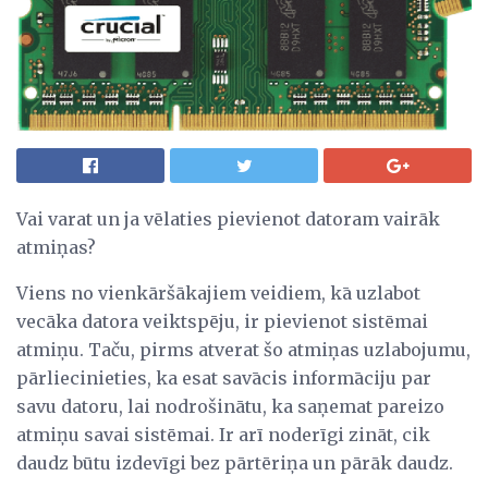
Vai varat un ja vēlaties pievienot datoram vairāk
atmiņas?
Viens no vienkāršākajiem veidiem, kā uzlabot
vecāka datora veiktspēju, ir pievienot sistēmai
atmiņu. Taču, pirms atverat šo atmiņas uzlabojumu,
pārliecinieties, ka esat savācis informāciju par
savu datoru, lai nodrošinātu, ka saņemat pareizo
atmiņu savai sistēmai. Ir arī noderīgi zināt, cik
daudz būtu izdevīgi bez pārtēriņa un pārāk daudz.