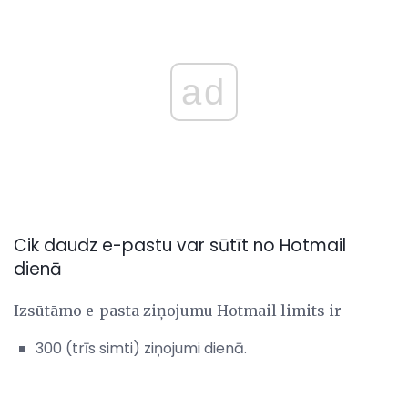
ad
Cik daudz e-pastu var sūtīt no Hotmail
dienā
Izsūtāmo e-pasta ziņojumu Hotmail limits ir
300 (trīs simti) ziņojumi dienā.