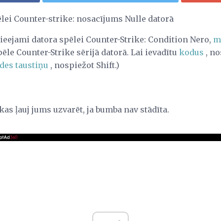
lei Counter-strike: nosacījums Nulle datorā
ieejami datora spēlei Counter-Strike: Condition Nero,
m
ēle Counter-Strike sērijā datorā. Lai ievadītu
kodus
, no
ldes taustiņu
, nospiežot Shift.)
kas ļauj jums uzvarēt, ja bumba nav stādīta.