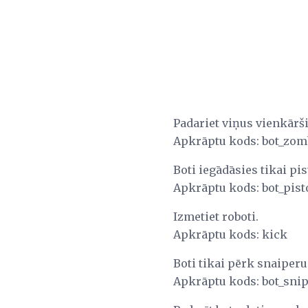
Padariet viņus vienkārši 
Apkrāptu kods: bot_zomb
Boti iegādāsies tikai pis
Apkrāptu kods: bot_pist
Izmetiet roboti.
Apkrāptu kods: kick
Boti tikai pērk snaiperu
Apkrāptu kods: bot_snip