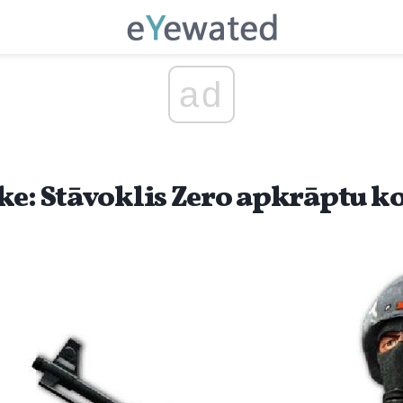
ad
e: Stāvoklis Zero apkrāptu ko