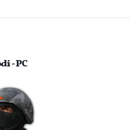
di - PC