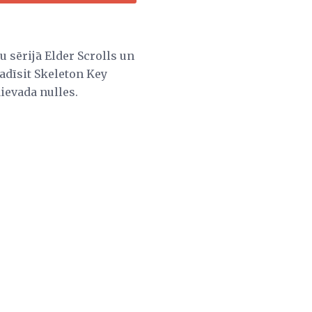
ļu sērijā Elder Scrolls un
radīsit Skeleton Key
ievada nulles.