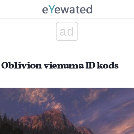
ad
 Oblivion vienuma ID kods