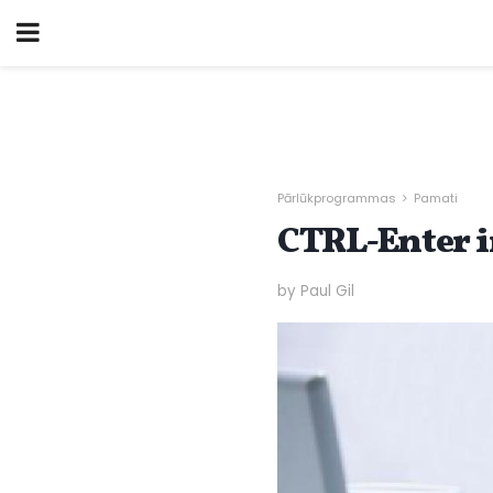
Pārlūkprogrammas
Pamati
CTRL-Enter i
by Paul Gil