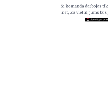
Šī komanda darbojas tikai
.net, .ca vietni, jums bū