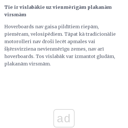
Tie ir vislabākie uz vienmērīgām plakanām
virsmām
Hoverboards nav gaisa pildītiem riepām,
piemēram, velosipēdiem. Tāpat kā tradicionālie
motorolleri nav droši lecēt apmales vai
šķērsvirziena nevienmērīgu zemes, nav arī
hoverboards. Tos vislabāk var izmantot gludām,
plakanām virsmām.
ad