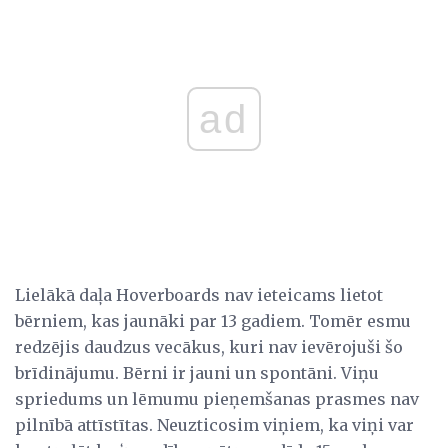
ad
Lielākā daļa Hoverboards nav ieteicams lietot
bērniem, kas jaunāki par 13 gadiem. Tomēr esmu
redzējis daudzus vecākus, kuri nav ievērojuši šo
brīdinājumu. Bērni ir jauni un spontāni. Viņu
spriedums un lēmumu pieņemšanas prasmes nav
pilnībā attīstītas. Neuzticosim viņiem, ka viņi var