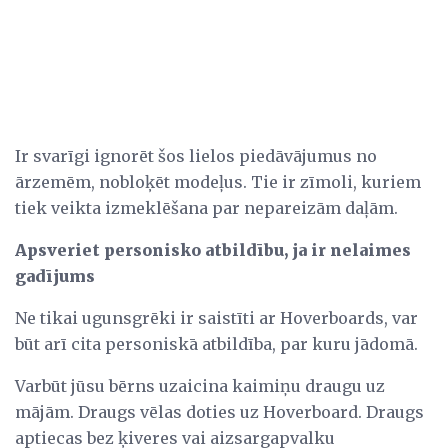
Ir svarīgi ignorēt šos lielos piedāvājumus no
ārzemēm, nobloķēt modeļus. Tie ir zīmoli, kuriem
tiek veikta izmeklēšana par nepareizām daļām.
Apsveriet personisko atbildību, ja ir nelaimes
gadījums
Ne tikai ugunsgrēki ir saistīti ar Hoverboards, var
būt arī cita personiskā atbildība, par kuru jādomā.
Varbūt jūsu bērns uzaicina kaimiņu draugu uz
mājām. Draugs vēlas doties uz Hoverboard. Draugs
aptiecas bez ķiveres vai aizsargapvalku