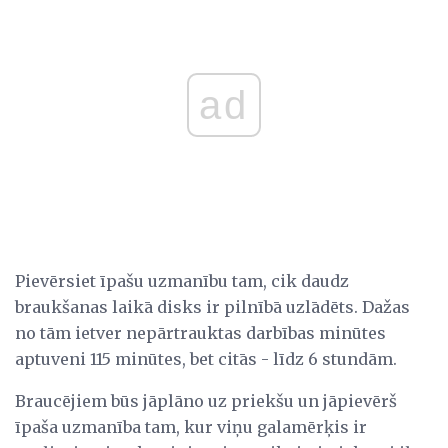
ad
Pievērsiet īpašu uzmanību tam, cik daudz
braukšanas laikā disks ir pilnībā uzlādēts. Dažas
no tām ietver nepārtrauktas darbības minūtes
aptuveni 115 minūtes, bet citās - līdz 6 stundām.
Braucējiem būs jāplāno uz priekšu un jāpievērš
īpaša uzmanība tam, kur viņu galamērķis ir