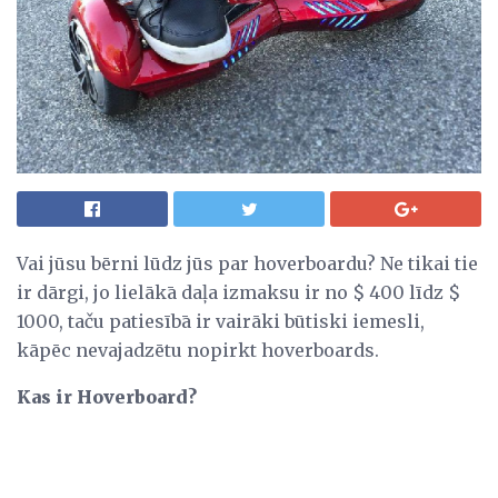
Vai jūsu bērni lūdz jūs par hoverboardu? Ne tikai tie
ir dārgi, jo lielākā daļa izmaksu ir no $ 400 līdz $
1000, taču patiesībā ir vairāki būtiski iemesli,
kāpēc nevajadzētu nopirkt hoverboards.
Kas ir Hoverboard?