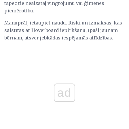
tāpēc tie neaizstāj vingrojumu vai ģimenes
piemērotību.
Manuprāt, ietaupiet naudu. Riski un izmaksas, kas
saistītas ar Hoverboard iepirkšanu, īpaši jaunam
bērnam, atsver jebkādas iespējamās atlīdzības.
ad