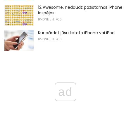
12 Awesome, nedaudz pazīstamās iPhone
iespējas
IPHONE UN IPOD
Kur pārdot jūsu lietoto iPhone vai iPod
IPHONE UN IPOD
ad