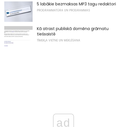
5 labākie bezmaksas MP3 tagu redaktori
PROGRAMMATŪRA UN PROGRAMMAS
Kā atrast publiskā domēna grāmatu
tiešsaistē
TĪMEKĻA VIETNE UN MEKLĒŠANA
ad