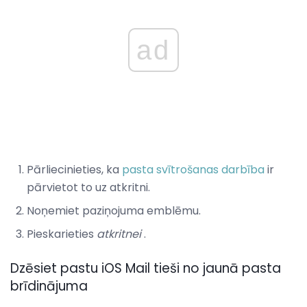
ad
Pārliecinieties, ka
pasta svītrošanas darbība
ir
pārvietot to uz atkritni.
Noņemiet paziņojuma emblēmu.
Pieskarieties
atkritnei
.
Dzēsiet pastu iOS Mail tieši no jaunā pasta
brīdinājuma