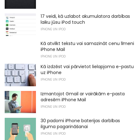
17 veidi, kā uzlabot akumulatora darbības
laiku jūsu iPod touch
IPHONE UN IPOD
Kā atvilkt tekstu vai samazināt cenu līmeni
iPhone Mail
IPHONE UN IPOD
Kā izdzēst vai pārvietot lielapjoma e-pastu
uz iPhone
IPHONE UN IPOD
Izmantojot Gmail ar vairākām e-pasta
adresēm iPhone Mail
IPHONE UN IPOD
30 padomi iPhone baterijas darbības
ilguma pagarināšanai
IPHONE UN IPOD