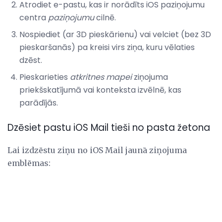
Atrodiet e-pastu, kas ir norādīts iOS paziņojumu
centra
paziņojumu
cilnē.
Nospiediet (ar 3D pieskārienu) vai velciet (bez 3D
pieskaršanās) pa kreisi virs ziņa, kuru vēlaties
dzēst.
Pieskarieties
atkritnes mapei
ziņojuma
priekšskatījumā vai konteksta izvēlnē, kas
parādījās.
Dzēsiet pastu iOS Mail tieši no pasta žetona
Lai izdzēstu ziņu no iOS Mail jaunā ziņojuma
emblēmas: