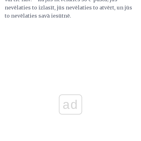
nevēlaties to izlasīt, jūs nevēlaties to atvērt, un jūs
to nevēlaties savā iesūtnē.
ad