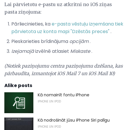
Lai pārvietotu e-pastu uz atkritni no iOS ziņas
pasta ziņojuma:
Pārliecinieties, ka
e-pasta vēstuļu izņemšana tiek
pārvietota uz konta mapi "Dzēstās preces"
.
Pieskarieties brīdinājuma
opcijām
.
Izejamajā
izvēlnē atlasiet
Miskaste
.
(Notiek paziņojumu centra paziņojumu dzēšana, kas
pārbaudīta, izmantojot iOS Mail 7 un iOS Mail 10)
Alike posts
Kā nomainīt fontu iPhone
IPHONE UN IPOD
Kā nodrošināt jūsu iPhone Siri palīgu
IPHONE UN IPOD