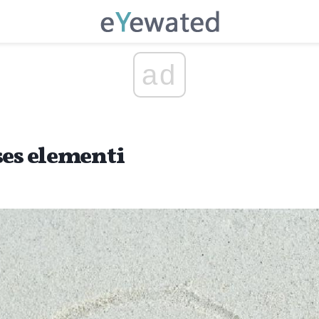
ad
ses elementi