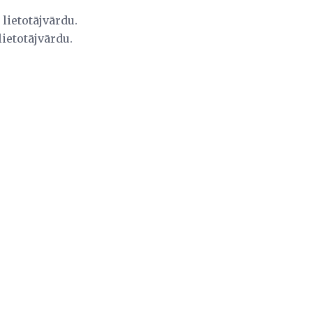
 lietotājvārdu.
lietotājvārdu.