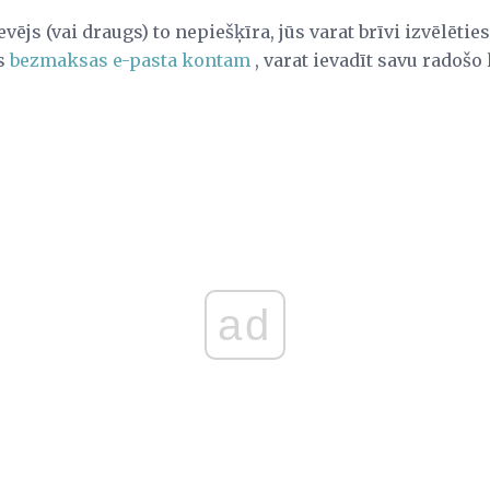
evējs (vai draugs) to nepiešķīra, jūs varat brīvi izvēlēties
es
bezmaksas e-pasta kontam
, varat ievadīt savu radošo 
ad