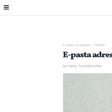
E-pasts un ziņojumi
Pamati
E-pasta adre
by Heinz Tschabitscher