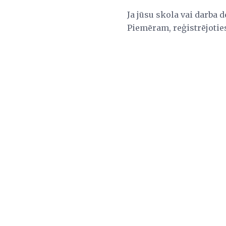
Ja jūsu skola vai darba d
Piemēram, reģistrējoti