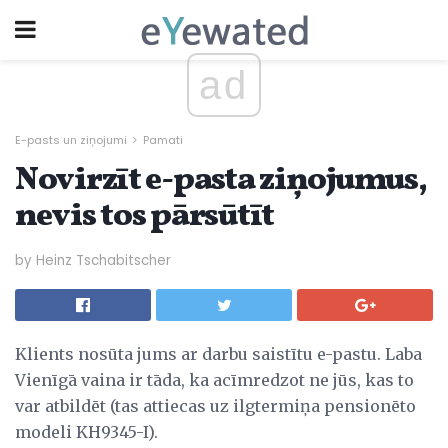
ad
E-pasts un ziņojumi
Pamati
Novirzīt e-pasta ziņojumus,
nevis tos pārsūtīt
by Heinz Tschabitscher
Klients nosūta jums ar darbu saistītu e-pastu. Laba
Vienīgā vaina ir tāda, ka acīmredzot ne jūs, kas to
var atbildēt (tas attiecas uz ilgtermiņa pensionēto
modeli KH9345-I).