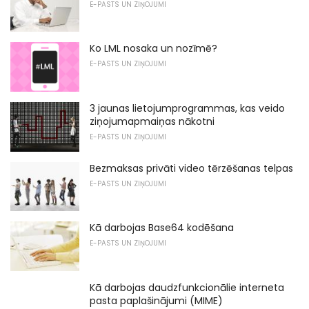
E-PASTS UN ZIŅOJUMI
Ko LML nosaka un nozīmē?
E-PASTS UN ZIŅOJUMI
3 jaunas lietojumprogrammas, kas veido
ziņojumapmaiņas nākotni
E-PASTS UN ZIŅOJUMI
Bezmaksas privāti video tērzēšanas telpas
E-PASTS UN ZIŅOJUMI
Kā darbojas Base64 kodēšana
E-PASTS UN ZIŅOJUMI
Kā darbojas daudzfunkcionālie interneta
pasta paplašinājumi (MIME)