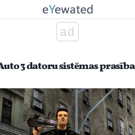
ad
Auto 3 datoru sistēmas prasība