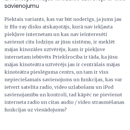
savienojumu
Piektais variants, kas var būt noderīgs, ja jums jau
ir Blu-ray disku atskaņotājs, kurā nav iekļauta
piekļuve internetam un kas nav ieinteresēti
savienot citu lodziņu ar jūsu sistēmu, ir meklēt
mājas kinozāles uztvērēju, kam ir piekļuve
internetam iebūvēts Priekšrocība ir tāda, ka jūsu
mājas kinoteātra uztvērējs jau ir centrālais mājas
kinoteātra pieslēguma centrs, un tam ir viss
nepieciešamais savienojums un funkcijas, kas var
ietvert satelīta radio, video uzlabošanu un iPod
savienojamību un kontroli, tad kāpēc ne pievienot
interneta radio un citas audio / video straumēšanas
funkcijas uz vienādojumu?