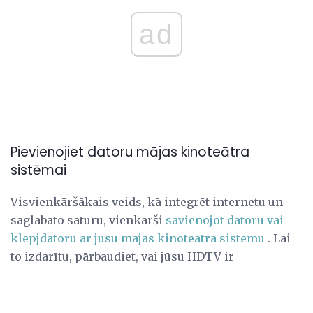
ad
Pievienojiet datoru mājas kinoteātra
sistēmai
Visvienkāršākais veids, kā integrēt internetu un
saglabāto saturu, vienkārši
savienojot datoru vai
klēpjdatoru ar jūsu mājas kinoteātra sistēmu
. Lai
to izdarītu, pārbaudiet, vai jūsu HDTV ir