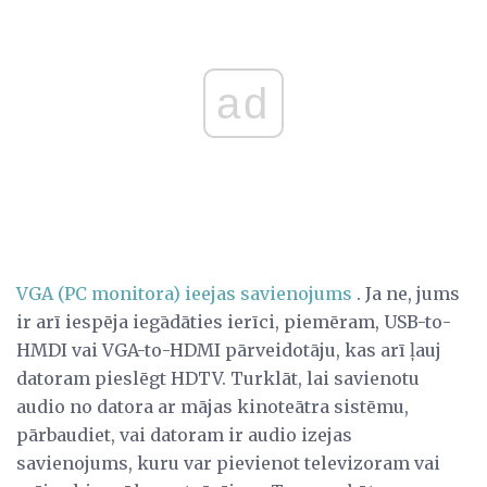
ad
VGA (PC monitora) ieejas savienojums
. Ja ne, jums
ir arī iespēja iegādāties ierīci, piemēram, USB-to-
HMDI vai VGA-to-HDMI pārveidotāju, kas arī ļauj
datoram pieslēgt HDTV. Turklāt, lai savienotu
audio no datora ar mājas kinoteātra sistēmu,
pārbaudiet, vai datoram ir audio izejas
savienojums, kuru var pievienot televizoram vai