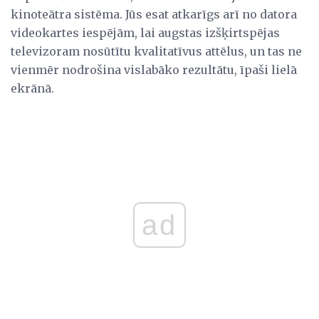
kinoteātra sistēma. Jūs esat atkarīgs arī no datora
videokartes iespējām, lai augstas izšķirtspējas
televizoram nosūtītu kvalitatīvus attēlus, un tas ne
vienmēr nodrošina vislabāko rezultātu, īpaši lielā
ekrānā.
ad