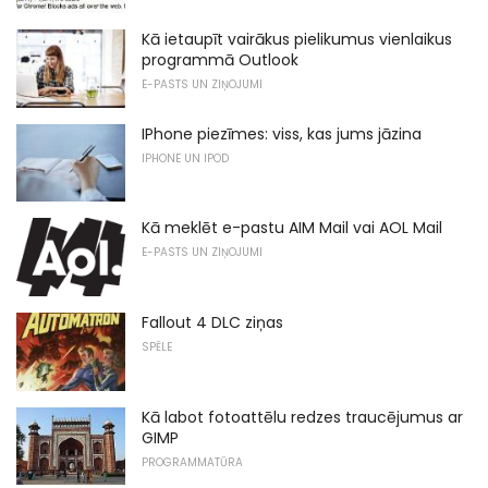
Kā ietaupīt vairākus pielikumus vienlaikus
programmā Outlook
E-PASTS UN ZIŅOJUMI
IPhone piezīmes: viss, kas jums jāzina
IPHONE UN IPOD
Kā meklēt e-pastu AIM Mail vai AOL Mail
E-PASTS UN ZIŅOJUMI
Fallout 4 DLC ziņas
SPĒLE
Kā labot fotoattēlu redzes traucējumus ar
GIMP
PROGRAMMATŪRA