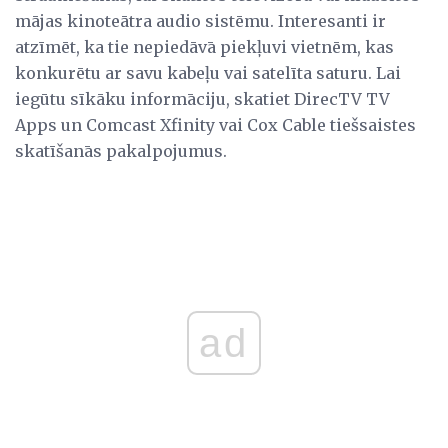
mājas kinoteātra audio sistēmu. Interesanti ir
atzīmēt, ka tie nepiedāvā piekļuvi vietnēm, kas
konkurētu ar savu kabeļu vai satelīta saturu. Lai
iegūtu sīkāku informāciju, skatiet DirecTV TV
Apps un Comcast Xfinity vai Cox Cable tiešsaistes
skatīšanās pakalpojumus.
ad