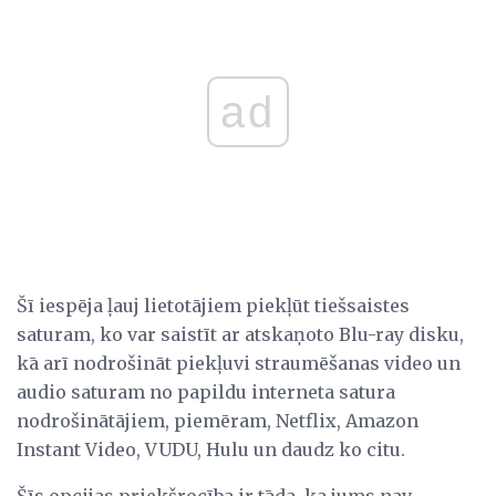
ad
Šī iespēja ļauj lietotājiem piekļūt tiešsaistes
saturam, ko var saistīt ar atskaņoto Blu-ray disku,
kā arī nodrošināt piekļuvi straumēšanas video un
audio saturam no papildu interneta satura
nodrošinātājiem, piemēram, Netflix, Amazon
Instant Video, VUDU, Hulu un daudz ko citu.