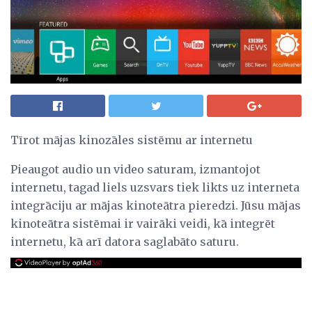
Tīrot mājas kinozāles sistēmu ar internetu
Pieaugot audio un video saturam, izmantojot
internetu, tagad liels uzsvars tiek likts uz interneta
integrāciju ar mājas kinoteātra pieredzi. Jūsu mājas
kinoteātra sistēmai ir vairāki veidi, kā integrēt
internetu, kā arī datora saglabāto saturu.